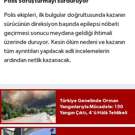
Polis soruşturmayı sürdürüyor
Polis ekipleri, ilk bulgular doğrultusunda kazanın
sürücünün direksiyon başında epilepsi nöbeti
geçirmesi sonucu meydana geldiği ihtimali
üzerinde duruyor. Kesin ölüm nedeni ve kazanın
tüm ayrıntıları yapılacak adli incelemelerin
ardından netlik kazanacak.
Türkiye Genelinde Orman
Yangınlarıyla Mücadele: 150
Yangın Çıktı, 4'ü Hâlâ Tehlikeli