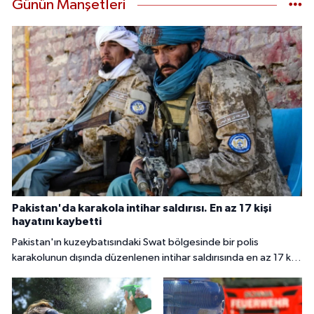
Günün Manşetleri
Pakistan'da karakola intihar saldırısı. En az 17 kişi
hayatını kaybetti
Pakistan'ın kuzeybatısındaki Swat bölgesinde bir polis
karakolunun dışında düzenlenen intihar saldırısında en az 17 kişi
hayatını kaybetti, 34 kişi yaralandı.