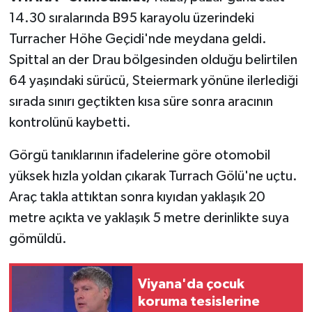
14.30 sıralarında B95 karayolu üzerindeki
Turracher Höhe Geçidi'nde meydana geldi.
Spittal an der Drau bölgesinden olduğu belirtilen
64 yaşındaki sürücü, Steiermark yönüne ilerlediği
sırada sınırı geçtikten kısa süre sonra aracının
kontrolünü kaybetti.
Görgü tanıklarının ifadelerine göre otomobil
yüksek hızla yoldan çıkarak Turrach Gölü'ne uçtu.
Araç takla attıktan sonra kıyıdan yaklaşık 20
metre açıkta ve yaklaşık 5 metre derinlikte suya
gömüldü.
Viyana'da çocuk
koruma tesislerine