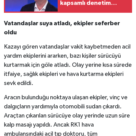
kapsamlı denetim
geliyor
Vatandaşlar suya atladı, ekipler seferber
oldu
Kazayı gören vatandaşlar vakit kaybetmeden acil
yardım ekiplerini ararken, bazı kişiler sürücüyü
kurtarmak için göle atladı. Olay yerine kısa sürede
itfaiye, sağlık ekipleri ve hava kurtarma ekipleri
sevk edildi.
Aracın bulunduğu noktaya ulaşan ekipler, vinç ve
dalgıçların yardımıyla otomobili sudan çıkardı.
Araçtan çıkarılan sürücüye olay yerinde uzun süre
kalp masajı yapıldı. Ancak RK1 hava
ambulansındaki acil tıp doktoru, tüm