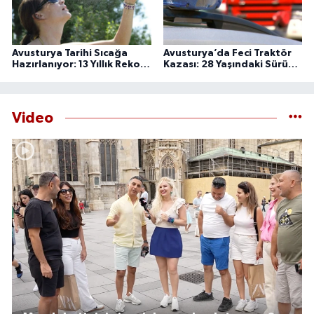
Avusturya Tarihi Sıcağa
Avusturya’da Feci Traktör
Hazırlanıyor: 13 Yıllık Rekor
Kazası: 28 Yaşındaki Sürücü
Bugün Kırılabilir
Hayatını Kaybetti
Video