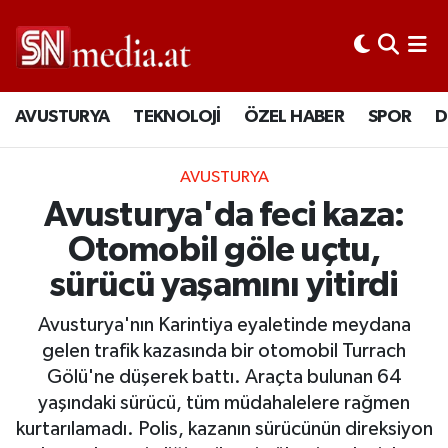
AVUSTURYA
TEKNOLOJİ
ÖZEL HABER
SPOR
D
AVUSTURYA
Avusturya'da feci kaza:
Otomobil göle uçtu,
sürücü yaşamını yitirdi
Avusturya'nın Karintiya eyaletinde meydana
gelen trafik kazasında bir otomobil Turrach
Gölü'ne düşerek battı. Araçta bulunan 64
yaşındaki sürücü, tüm müdahalelere rağmen
kurtarılamadı. Polis, kazanın sürücünün direksiyon