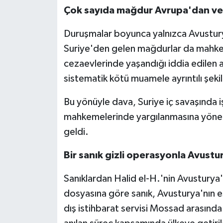
Çok sayıda mağdur Avrupa'dan ve 
Duruşmalar boyunca yalnızca Avusturya'
Suriye'den gelen mağdurlar da mahkem
cezaevlerinde yaşandığı iddia edilen a
sistematik kötü muamele ayrıntılı şekil
Bu yönüyle dava, Suriye iç savaşında i
mahkemelerinde yargılanmasına yönelik
geldi.
Bir sanık gizli operasyonla Avustur
Sanıklardan Halid el-H.'nin Avusturya
dosyasına göre sanık, Avusturya'nın eski
dış istihbarat servisi Mossad arasın