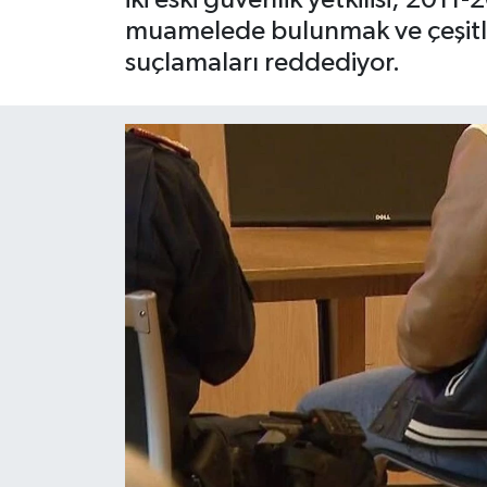
muamelede bulunmak ve çeşitli a
suçlamaları reddediyor.