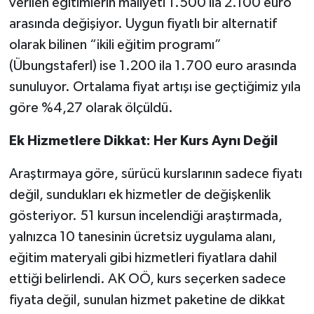
verilen eğitimlerin maliyeti 1.500 ila 2.100 euro
arasında değişiyor. Uygun fiyatlı bir alternatif
olarak bilinen “ikili eğitim programı”
(Übungstaferl) ise 1.200 ila 1.700 euro arasında
sunuluyor. Ortalama fiyat artışı ise geçtiğimiz yıla
göre %4,27 olarak ölçüldü.
Ek Hizmetlere Dikkat: Her Kurs Aynı Değil
Araştırmaya göre, sürücü kurslarının sadece fiyatı
değil, sundukları ek hizmetler de değişkenlik
gösteriyor. 51 kursun incelendiği araştırmada,
yalnızca 10 tanesinin ücretsiz uygulama alanı,
eğitim materyali gibi hizmetleri fiyatlara dahil
ettiği belirlendi. AK OÖ, kurs seçerken sadece
fiyata değil, sunulan hizmet paketine de dikkat