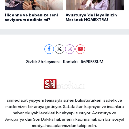
Hiç anne ve babanıza seni
Avusturya'da Hayalinizin
seviyorum dediniz mi?
Merkezi: HOMEXTRA!
Gizlilik Sözleşmesi
Kontakt
IMPRESSUM
snmedia.at yepyeni temasıyla sizleri buluştururken, sadelik ve
modernizmi bir araya getiriyor. Şatafattan kaçınıyor ve insanlara
haber okuyabilecekleri bir altyapı sunuyor. Avusturya ve
Avrupa'ya dair Son Dakika haberlerini kaçırmamak için bizi sosyal
medya hesaplarımızdan takip edin.