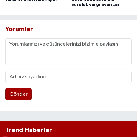
euroluk vergi avantajı
Yorumlar
Gönder
Trend Haberler