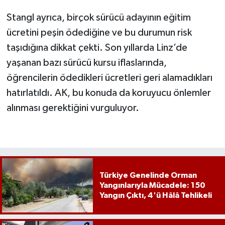
Stangl ayrıca, birçok sürücü adayının eğitim
ücretini peşin ödediğine ve bu durumun risk
taşıdığına dikkat çekti. Son yıllarda Linz’de
yaşanan bazı sürücü kursu iflaslarında,
öğrencilerin ödedikleri ücretleri geri alamadıkları
hatırlatıldı. AK, bu konuda da koruyucu önlemler
alınması gerektiğini vurguluyor.
Türkiye Genelinde Orman
Yangınlarıyla Mücadele: 150
Yangın Çıktı, 4'ü Hâlâ Tehlikeli