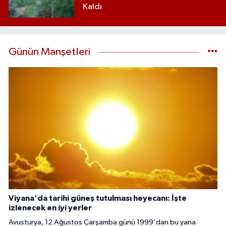
Kaldı
Günün Manşetleri
Viyana'da tarihi güneş tutulması heyecanı: İşte
izlenecek en iyi yerler
Avusturya, 12 Ağustos Çarşamba günü 1999'dan bu yana