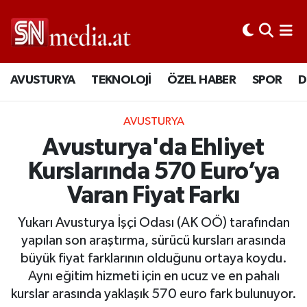
AVUSTURYA
TEKNOLOJİ
ÖZEL HABER
SPOR
D
AVUSTURYA
Avusturya'da Ehliyet
Kurslarında 570 Euro’ya
Varan Fiyat Farkı
Yukarı Avusturya İşçi Odası (AK OÖ) tarafından
yapılan son araştırma, sürücü kursları arasında
büyük fiyat farklarının olduğunu ortaya koydu.
Aynı eğitim hizmeti için en ucuz ve en pahalı
kurslar arasında yaklaşık 570 euro fark bulunuyor.