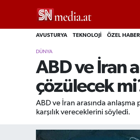
AVUSTURYA
TEKNOLOJİ
ÖZEL HABER
DÜNYA
ABD ve İran 
çözülecek mi
ABD ve İran arasında anlaşma pa
karşılık vereceklerini söyledi.