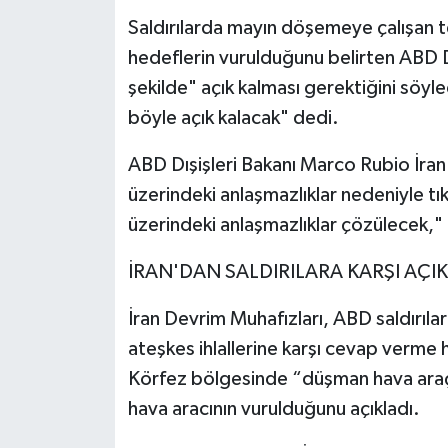
Saldırılarda mayın döşemeye çalışan te
hedeflerin vurulduğunu belirten ABD D
şekilde" açık kalması gerektiğini söyle
böyle açık kalacak" dedi.
ABD Dışişleri Bakanı Marco Rubio İran
üzerindeki anlaşmazlıklar nedeniyle tı
üzerindeki anlaşmazlıklar çözülecek,"
İRAN'DAN SALDIRILARA KARŞI AÇI
İran Devrim Muhafızları, ABD saldırılar
ateşkes ihlallerine karşı cevap verme
Körfez bölgesinde “düşman hava araçla
hava aracının vurulduğunu açıkladı.