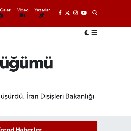
Galeri
Video
Yazarlar
 düğümü
şürdü. İran Dışişleri Bakanlığı
Trend Haberler