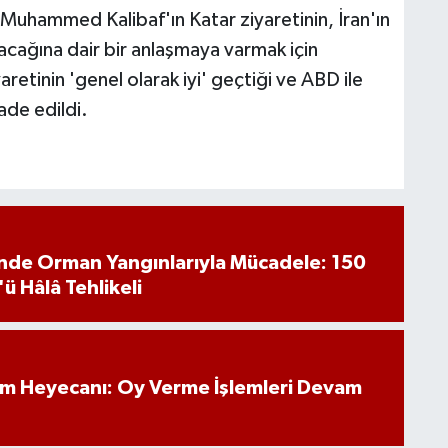
 Muhammed Kalibaf'ın Katar ziyaretinin, İran'ın
lanacağına dair bir anlaşmaya varmak için
aretinin 'genel olarak iyi' geçtiği ve ABD ile
ade edildi.
inde Orman Yangınlarıyla Mücadele: 150
'ü Hâlâ Tehlikeli
im Heyecanı: Oy Verme İşlemleri Devam