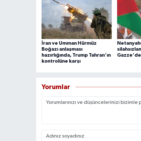
İran ve Umman Hürmüz
Netanyah
Boğazı anlaşması
silahsızla
hazırlığında, Trump Tahran'ın
Gazze'de
kontrolüne karşı
Yorumlar