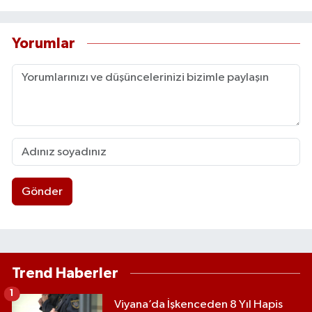
Yorumlar
Gönder
Trend Haberler
1
Viyana’da İşkenceden 8 Yıl Hapis