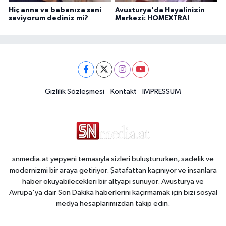
Hiç anne ve babanıza seni
Avusturya'da Hayalinizin
seviyorum dediniz mi?
Merkezi: HOMEXTRA!
Gizlilik Sözleşmesi
Kontakt
IMPRESSUM
snmedia.at yepyeni temasıyla sizleri buluştururken, sadelik ve
modernizmi bir araya getiriyor. Şatafattan kaçınıyor ve insanlara
haber okuyabilecekleri bir altyapı sunuyor. Avusturya ve
Avrupa'ya dair Son Dakika haberlerini kaçırmamak için bizi sosyal
medya hesaplarımızdan takip edin.