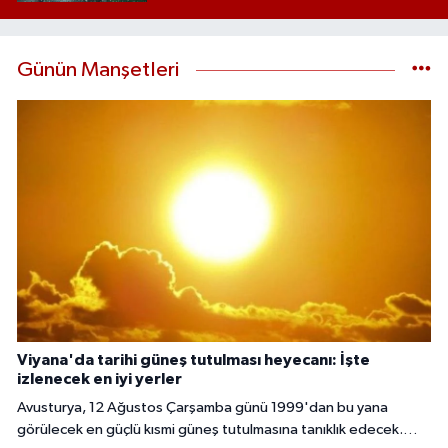
Günün Manşetleri
Viyana'da tarihi güneş tutulması heyecanı: İşte
izlenecek en iyi yerler
Avusturya, 12 Ağustos Çarşamba günü 1999'dan bu yana
görülecek en güçlü kısmi güneş tutulmasına tanıklık edecek.