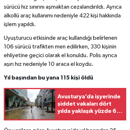
sürücü hız sınırını aşmaktan cezalandırıldı. Ayrıca
alkollü araç kullanımı nedeniyle 422 kişi hakkında
işlem yapıldı.
Uyuşturucu etkisinde araç kullandığı belirlenen
106 sürücü trafikten men edilirken, 330 kişinin
ehliyetine geçici olarak el konuldu. Polis ayrıca
aşırı hız nedeniyle 10 araca el koydu.
Yıl başından bu yana 115 kişi öldü
Avusturya’da işyerinde
şiddet vakaları dört
yılda yaklaşık yüzde 65
arttı