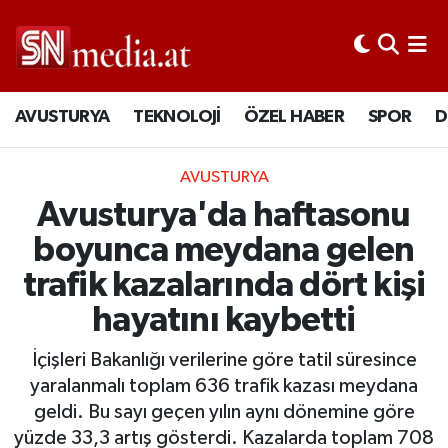
AVUSTURYA
TEKNOLOJİ
ÖZEL HABER
SPOR
D
AVUSTURYA
Avusturya'da haftasonu
boyunca meydana gelen
trafik kazalarında dört kişi
hayatını kaybetti
İçişleri Bakanlığı verilerine göre tatil süresince
yaralanmalı toplam 636 trafik kazası meydana
geldi. Bu sayı geçen yılın aynı dönemine göre
yüzde 33,3 artış gösterdi. Kazalarda toplam 708