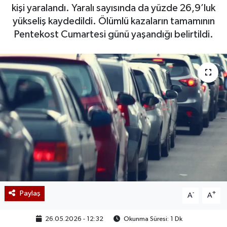
kişi yaralandı. Yaralı sayısında da yüzde 26,9’luk
yükseliş kaydedildi. Ölümlü kazaların tamamının
Pentekost Cumartesi günü yaşandığı belirtildi.
Paylaş
-
+
A
A
26.05.2026 - 12:32
Okunma Süresi: 1 Dk