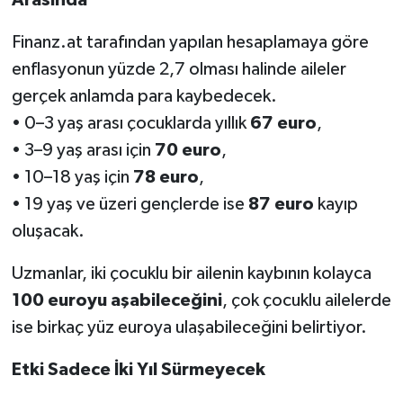
Finanz.at tarafından yapılan hesaplamaya göre
enflasyonun yüzde 2,7 olması halinde aileler
gerçek anlamda para kaybedecek.
• 0–3 yaş arası çocuklarda yıllık
67 euro
,
• 3–9 yaş arası için
70 euro
,
• 10–18 yaş için
78 euro
,
• 19 yaş ve üzeri gençlerde ise
87 euro
kayıp
oluşacak.
Uzmanlar, iki çocuklu bir ailenin kaybının kolayca
100 euroyu aşabileceğini
, çok çocuklu ailelerde
ise birkaç yüz euroya ulaşabileceğini belirtiyor.
Etki Sadece İki Yıl Sürmeyecek