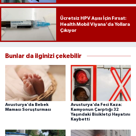
Ücretsiz HPV Aşısı İçin Fırsat:
Health Mobil Viyana'da Yollara
Çıkıyor
Bunlar da ilginizi çekebilir
Avusturya’da Bebek
Avusturya’da Feci Kaza:
Maması Soruşturması
Kamyonun Çarptığı 32
Yaşındaki Bisikletçi Hayatını
Kaybetti