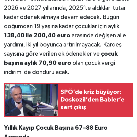
2026 ve 2027 yıllarında, 2025’te aldıkları tutar
kadar ödenek almaya devam edecek. Bugün
doğumdan 19 yaşına kadar çocuklar için aylık
138,40 ile 200,40 euro
arasında değişen aile
yardımı, iki yıl boyunca artırılmayacak. Kardeş
sayısına göre verilen ek ödenekler ve
çocuk
başına aylık 70,90 euro
olan çocuk vergi
indirimi de dondurulacak.
SPÖ’de kriz büyüyor:
Doskozil’den Babler’e
sert çıkış
Yıllık Kayıp Çocuk Başına 67–88 Euro
Arasında