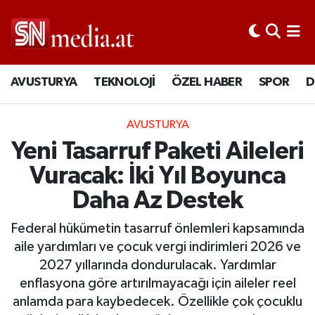
AVUSTURYA
TEKNOLOJİ
ÖZEL HABER
SPOR
D
AVUSTURYA
Yeni Tasarruf Paketi Aileleri
Vuracak: İki Yıl Boyunca
Daha Az Destek
Federal hükümetin tasarruf önlemleri kapsamında
aile yardımları ve çocuk vergi indirimleri 2026 ve
2027 yıllarında dondurulacak. Yardımlar
enflasyona göre artırılmayacağı için aileler reel
anlamda para kaybedecek. Özellikle çok çocuklu