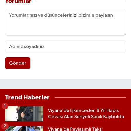
Yorumlar
Gönder
Trend Haberler
1
Viyana’da İşkenceden 8 Yıl Hapis
Cezası Alan Suriyeli Sanık Kayboldu
2
Viyana’da Paylaşımlı Taksi