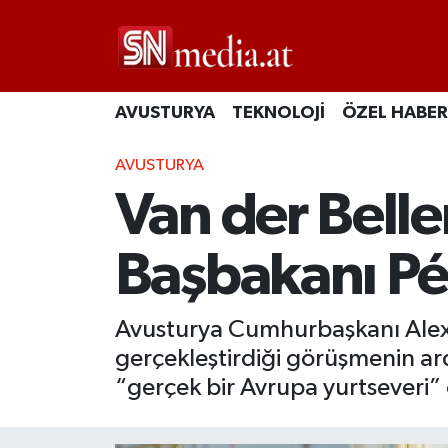
AVUSTURYA
TEKNOLOJİ
ÖZEL HABER
AVUSTURYA
Van der Belle
Başbakanı Pé
Avusturya Cumhurbaşkanı Alexa
gerçekleştirdiği görüşmenin ar
“gerçek bir Avrupa yurtseveri” 