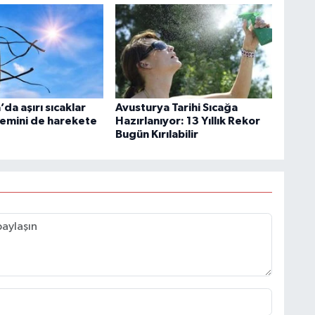
da aşırı sıcaklar
Avusturya Tarihi Sıcağa
stemini de harekete
Hazırlanıyor: 13 Yıllık Rekor
Bugün Kırılabilir