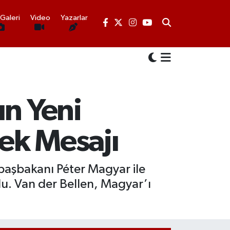
Galeri
Video
Yazarlar
ın Yeni
ek Mesajı
başbakanı Péter Magyar ile
u. Van der Bellen, Magyar’ı