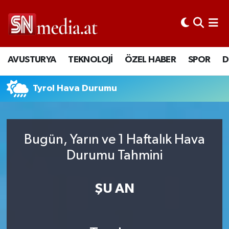
AVUSTURYA
TEKNOLOJİ
ÖZEL HABER
SPOR
D
Tyrol Hava Durumu
Bugün, Yarın ve 1 Haftalık Hava
Durumu Tahmini
ŞU AN