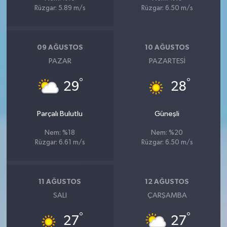
Rüzgar: 5.89 m/s
Rüzgar: 6.50 m/s
09 AĞUSTOS
10 AĞUSTOS
PAZAR
PAZARTESI
°
°
29
28
Parçalı Bulutlu
Güneşli
Nem: %18
Nem: %20
Rüzgar: 6.61 m/s
Rüzgar: 6.50 m/s
11 AĞUSTOS
12 AĞUSTOS
SALI
ÇARŞAMBA
°
°
27
27