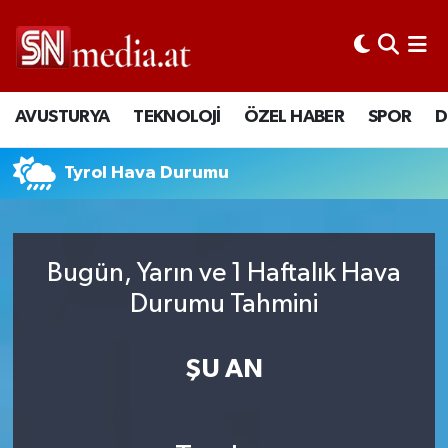
AVUSTURYA
TEKNOLOJİ
ÖZEL HABER
SPOR
D
Tyrol Hava Durumu
Bugün, Yarın ve 1 Haftalık Hava
Durumu Tahmini
ŞU AN