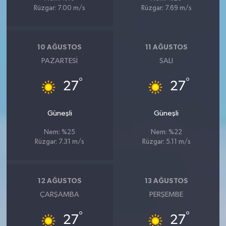
Rüzgar: 7.00 m/s
Rüzgar: 7.69 m/s
10 AĞUSTOS
11 AĞUSTOS
PAZARTESI
SALI
°
°
27
27
Güneşli
Güneşli
Nem: %25
Nem: %22
Rüzgar: 7.31 m/s
Rüzgar: 5.11 m/s
12 AĞUSTOS
13 AĞUSTOS
ÇARŞAMBA
PERŞEMBE
°
°
27
27