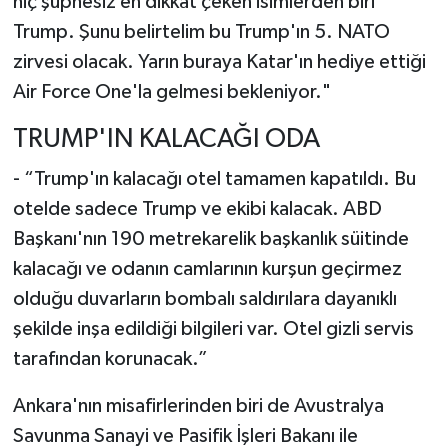
hiç şüphesiz en dikkat çeken isimlerden biri
Trump. Şunu belirtelim bu Trump'ın 5. NATO
zirvesi olacak. Yarın buraya Katar'ın hediye ettiği
Air Force One'la gelmesi bekleniyor."
TRUMP'IN KALACAĞI ODA
- “Trump'ın kalacağı otel tamamen kapatıldı. Bu
otelde sadece Trump ve ekibi kalacak. ABD
Başkanı'nın 190 metrekarelik başkanlık süitinde
kalacağı ve odanın camlarının kurşun geçirmez
olduğu duvarların bombalı saldırılara dayanıklı
şekilde inşa edildiği bilgileri var. Otel gizli servis
tarafından korunacak.”
Ankara'nın misafirlerinden biri de Avustralya
Savunma Sanayi ve Pasifik İşleri Bakanı ile