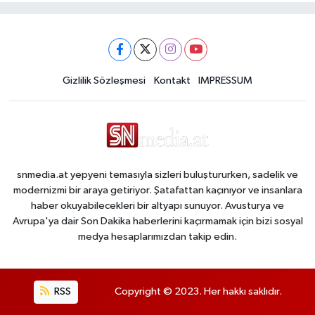
Gizlilik Sözleşmesi
Kontakt
IMPRESSUM
snmedia.at yepyeni temasıyla sizleri buluştururken, sadelik ve
modernizmi bir araya getiriyor. Şatafattan kaçınıyor ve insanlara
haber okuyabilecekleri bir altyapı sunuyor. Avusturya ve
Avrupa'ya dair Son Dakika haberlerini kaçırmamak için bizi sosyal
medya hesaplarımızdan takip edin.
RSS
Copyright © 2023. Her hakkı saklıdır.