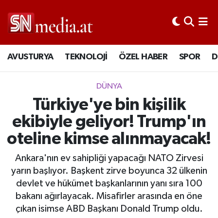
AVUSTURYA
TEKNOLOJİ
ÖZEL HABER
SPOR
D
DÜNYA
Türkiye'ye bin kişilik
ekibiyle geliyor! Trump'ın
oteline kimse alınmayacak!
Ankara'nın ev sahipliği yapacağı NATO Zirvesi
yarın başlıyor. Başkent zirve boyunca 32 ülkenin
devlet ve hükümet başkanlarının yanı sıra 100
bakanı ağırlayacak. Misafirler arasında en öne
çıkan isimse ABD Başkanı Donald Trump oldu.