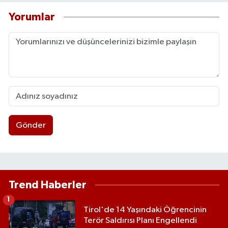
Yorumlar
Gönder
Trend Haberler
1
Tirol'de 14 Yaşındaki Öğrencinin
Terör Saldırısı Planı Engellendi