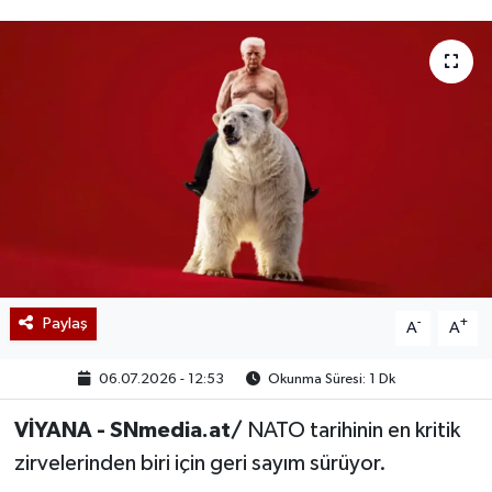
Paylaş
-
+
A
A
06.07.2026 - 12:53
Okunma Süresi: 1 Dk
VİYANA - SNmedia.at/
NATO tarihinin en kritik
zirvelerinden biri için geri sayım sürüyor.