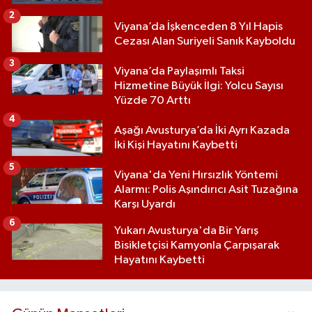
2
Viyana’da İşkenceden 8 Yıl Hapis
Cezası Alan Suriyeli Sanık Kayboldu
3
Viyana’da Paylaşımlı Taksi
Hizmetine Büyük İlgi: Yolcu Sayısı
Yüzde 70 Arttı
4
Aşağı Avusturya’da İki Ayrı Kazada
İki Kişi Hayatını Kaybetti
5
Viyana'da Yeni Hırsızlık Yöntemi
Alarmı: Polis Aşındırıcı Asit Tuzağına
Karşı Uyardı
6
Yukarı Avusturya'da Bir Yarış
Bisikletçisi Kamyonla Çarpışarak
Hayatını Kaybetti