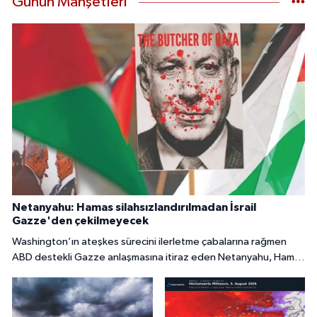
Günün Manşetleri
Netanyahu: Hamas silahsızlandırılmadan İsrail
Gazze'den çekilmeyecek
Washington’ın ateşkes sürecini ilerletme çabalarına rağmen
ABD destekli Gazze anlaşmasına itiraz eden Netanyahu, Hamas
tamamen silahsızlandırılmadan İsrail’in bölgeden
çekilmeyeceğini söyledi.