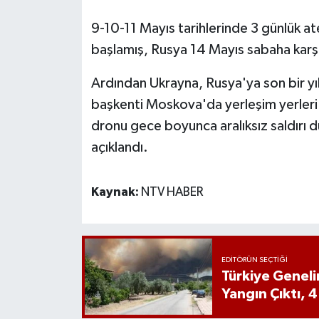
9-10-11 Mayıs tarihlerinde 3 günlük at
başlamış, Rusya 14 Mayıs sabaha karşı
Ardından Ukrayna, Rusya'ya son bir yılı
başkenti Moskova'da yerleşim yerleri 
dronu gece boyunca aralıksız saldırı 
açıklandı.
Kaynak:
NTV HABER
EDITÖRÜN SEÇTIĞI
Türkiye Genel
Yangın Çıktı, 4