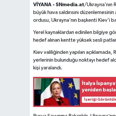
VİYANA - SNmedia.at
/Ukrayna'nın R
büyük hava saldırısını düzenlemesinin
ordusu, Ukrayna'nın başkenti Kiev'i bal
Yerel kaynaklardan edinilen bilgiye gö
hedef alınan kentte yüksek sesli patl
Kiev valiliğinden yapılan açıklamada, R
yerlerinin bulunduğu noktayı hedef aldı
kişi yaralandı.
İtalya İspanya’
yeniden başlat
İçeriği Görüntül