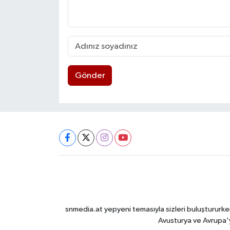
Gönder
snmedia.at yepyeni temasıyla sizleri buluştururken
Avusturya ve Avrupa'y