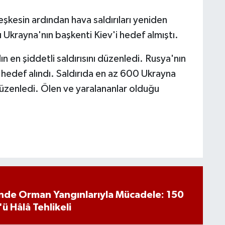
eşkesin ardından hava saldırıları yeniden
 Ukrayna'nın başkenti Kiev'i hedef almıştı.
n en şiddetli saldırısını düzenledi. Rusya'nın
hedef alındı. Saldırıda en az 600 Ukrayna
düzenledi. Ölen ve yaralananlar olduğu
inde Orman Yangınlarıyla Mücadele: 150
'ü Hâlâ Tehlikeli