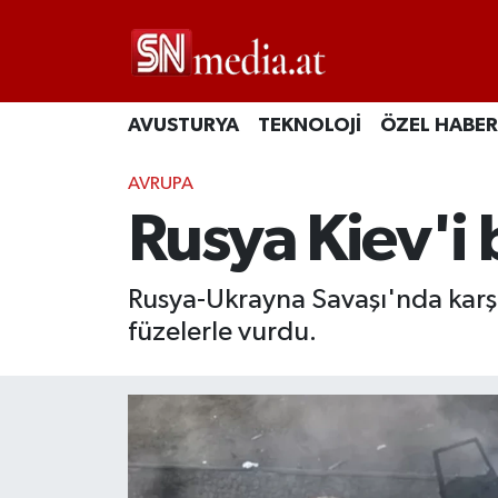
AVUSTURYA
TEKNOLOJİ
ÖZEL HABER
AVRUPA
Rusya Kiev'i 
Rusya-Ukrayna Savaşı'nda karşıl
füzelerle vurdu.