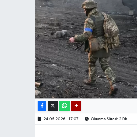
24.05.2026 - 17:07
Okunma Süresi: 2 Dk