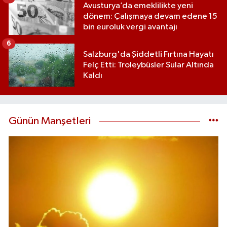
Avusturya’da emeklilikte yeni
dönem: Çalışmaya devam edene 15
bin euroluk vergi avantajı
6
Salzburg'da Şiddetli Fırtına Hayatı
Felç Etti: Troleybüsler Sular Altında
Kaldı
Günün Manşetleri