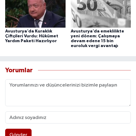
Avusturya’da Kuraklık
Avusturya’da emeklilikte
Çiftçileri Vurdu: Hükümet
yeni dönem: Çalışmaya
Yardım Paketi Hazırlıyor
devam edene 15 bin
euroluk vergi avantajı
Yorumlar
Gönder