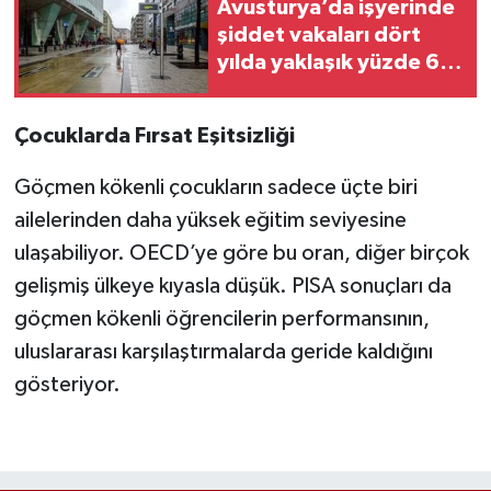
Avusturya’da işyerinde
şiddet vakaları dört
yılda yaklaşık yüzde 65
arttı
Çocuklarda Fırsat Eşitsizliği
Göçmen kökenli çocukların sadece üçte biri
ailelerinden daha yüksek eğitim seviyesine
ulaşabiliyor. OECD’ye göre bu oran, diğer birçok
gelişmiş ülkeye kıyasla düşük. PISA sonuçları da
göçmen kökenli öğrencilerin performansının,
uluslararası karşılaştırmalarda geride kaldığını
gösteriyor.