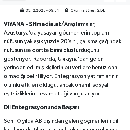
03.12.2025 - 09:54
Okunma Süresi: 2 Dk
VİYANA - SNmedia.at/
Araştırmalar,
Avusturya’da yaşayan göçmenlerin toplam
nüfusun yaklaşık yüzde 20’sini, çalışma çağındaki
nüfusun ise dörtte birini oluşturduğunu
gösteriyor. Raporda, Ukrayna’dan gelen
yerinden edilmiş kişilerin bu verilere henüz dahil
olmadığı belirtiliyor. Entegrasyon yatırımlarının
olumlu etkileri olduğu, ancak önemli sosyal
eşitsizliklerin devam ettiği vurgulanıyor.
Dil Entegrasyonunda Başarı
Son 10 yılda AB dışından gelen göçmenlerin dil
kurslarına katılım oranı yüksek seviyeye ulaşmış