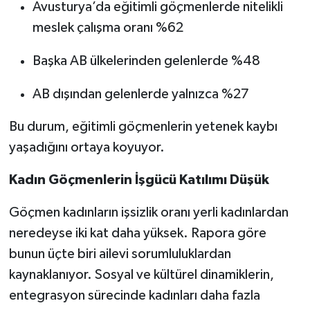
Avusturya’da eğitimli göçmenlerde nitelikli
meslek çalışma oranı %62
Başka AB ülkelerinden gelenlerde %48
AB dışından gelenlerde yalnızca %27
Bu durum, eğitimli göçmenlerin yetenek kaybı
yaşadığını ortaya koyuyor.
Kadın Göçmenlerin İşgücü Katılımı Düşük
Göçmen kadınların işsizlik oranı yerli kadınlardan
neredeyse iki kat daha yüksek. Rapora göre
bunun üçte biri ailevi sorumluluklardan
kaynaklanıyor. Sosyal ve kültürel dinamiklerin,
entegrasyon sürecinde kadınları daha fazla