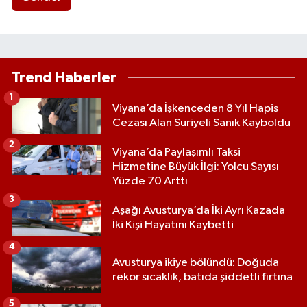
Trend Haberler
1
Viyana’da İşkenceden 8 Yıl Hapis
Cezası Alan Suriyeli Sanık Kayboldu
2
Viyana’da Paylaşımlı Taksi
Hizmetine Büyük İlgi: Yolcu Sayısı
Yüzde 70 Arttı
3
Aşağı Avusturya’da İki Ayrı Kazada
İki Kişi Hayatını Kaybetti
4
Avusturya ikiye bölündü: Doğuda
rekor sıcaklık, batıda şiddetli fırtına
5