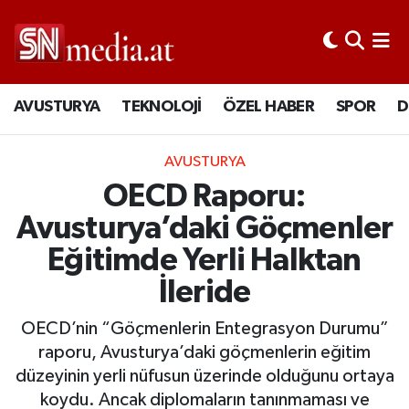
AVUSTURYA
TEKNOLOJİ
ÖZEL HABER
SPOR
D
AVUSTURYA
OECD Raporu:
Avusturya’daki Göçmenler
Eğitimde Yerli Halktan
İleride
OECD’nin “Göçmenlerin Entegrasyon Durumu”
raporu, Avusturya’daki göçmenlerin eğitim
düzeyinin yerli nüfusun üzerinde olduğunu ortaya
koydu. Ancak diplomaların tanınmaması ve