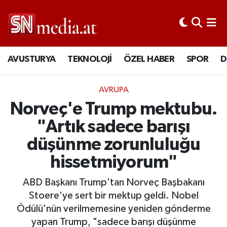
AVUSTURYA
TEKNOLOJİ
ÖZEL HABER
SPOR
D
AVRUPA
Norveç'e Trump mektubu.
"Artık sadece barışı
düşünme zorunluluğu
hissetmiyorum"
ABD Başkanı Trump'tan Norveç Başbakanı
Stoere'ye sert bir mektup geldi. Nobel
Ödülü'nün verilmemesine yeniden gönderme
yapan Trump, "sadece barışı düşünme