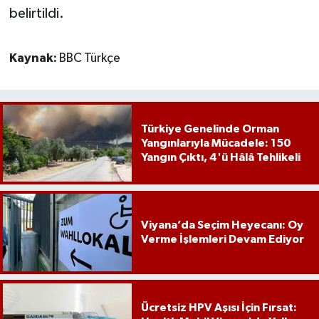
belirtildi.
Kaynak:
BBC Türkçe
Türkiye Genelinde Orman
Yangınlarıyla Mücadele: 150
Yangın Çıktı, 4'ü Hâlâ Tehlikeli
Viyana’da Seçim Heyecanı: Oy
Verme İşlemleri Devam Ediyor
Ücretsiz HPV Aşısı İçin Fırsat: