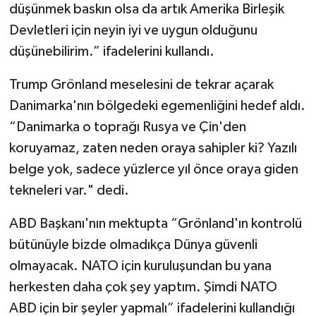
düşünmek baskın olsa da artık Amerika Birleşik
Devletleri için neyin iyi ve uygun olduğunu
düşünebilirim.” ifadelerini kullandı.
Trump Grönland meselesini de tekrar açarak
Danimarka'nın bölgedeki egemenliğini hedef aldı.
“Danimarka o toprağı Rusya ve Çin'den
koruyamaz, zaten neden oraya sahipler ki? Yazılı
belge yok, sadece yüzlerce yıl önce oraya giden
tekneleri var." dedi.
ABD Başkanı'nın mektupta “Grönland'ın kontrolü
bütünüyle bizde olmadıkça Dünya güvenli
olmayacak. NATO için kuruluşundan bu yana
herkesten daha çok şey yaptım. Şimdi NATO
ABD için bir şeyler yapmalı” ifadelerini kullandığı