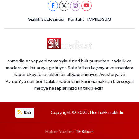
Gizlilik Sözleşmesi
Kontakt
IMPRESSUM
snmedia.at yepyeni temasıyla sizleri buluştururken, sadelik ve
modernizmi bir araya getiriyor. Şatafattan kaçınıyor ve insanlara
haber okuyabilecekleri bir altyapı sunuyor. Avusturya ve
Avrupa'ya dair Son Dakika haberlerini kaçırmamak için bizi sosyal
medya hesaplarımızdan takip edin.
RSS
Copyright © 2023. Her hakkı saklıdır.
Haber Yazılımı:
TE Bilişim