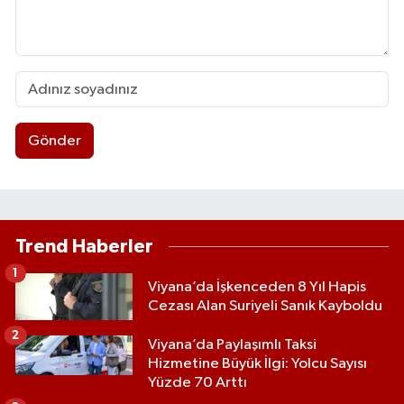
Gönder
Trend Haberler
1
Viyana’da İşkenceden 8 Yıl Hapis
Cezası Alan Suriyeli Sanık Kayboldu
2
Viyana’da Paylaşımlı Taksi
Hizmetine Büyük İlgi: Yolcu Sayısı
Yüzde 70 Arttı