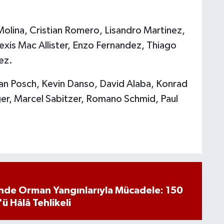
olina, Cristian Romero, Lisandro Martinez,
xis Mac Allister, Enzo Fernandez, Thiago
ez.
an Posch, Kevin Danso, David Alaba, Konrad
ger, Marcel Sabitzer, Romano Schmid, Paul
inde Orman Yangınlarıyla Mücadele: 150
'ü Hâlâ Tehlikeli