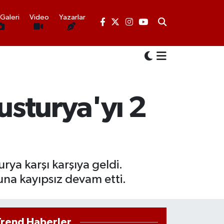
Galeri
Video
Yazarlar
usturya'yı 2
rya karşı karşıya geldi.
una kayıpsız devam etti.
Trend Haberler