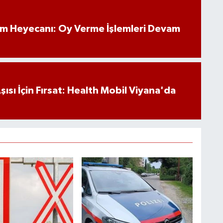
im Heyecanı: Oy Verme İşlemleri Devam
ısı İçin Fırsat: Health Mobil Viyana'da