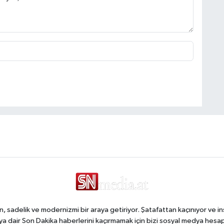
, sadelik ve modernizmi bir araya getiriyor. Şatafattan kaçınıyor ve in
a dair Son Dakika haberlerini kaçırmamak için bizi sosyal medya hesap