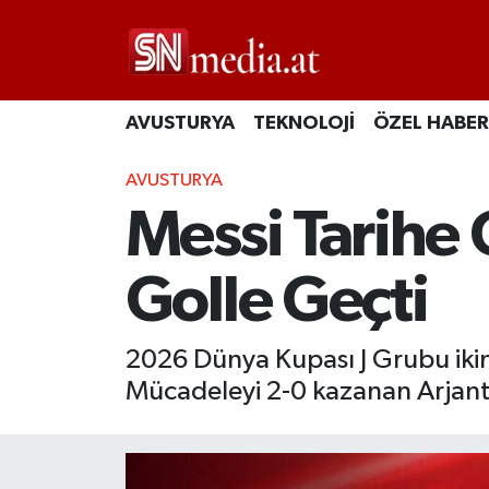
AVUSTURYA
TEKNOLOJİ
ÖZEL HABER
AVUSTURYA
Messi Tarihe 
Golle Geçti
2026 Dünya Kupası J Grubu ikinc
Mücadeleyi 2-0 kazanan Arjantin