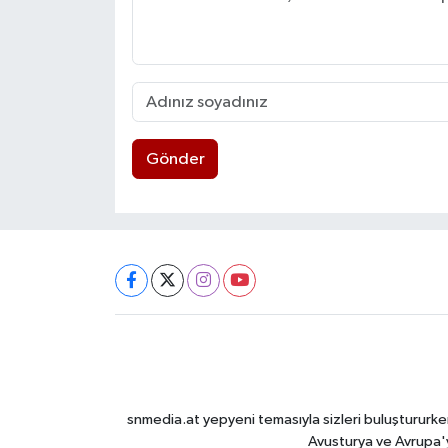
Gönder
snmedia.at yepyeni temasıyla sizleri buluştururken
Avusturya ve Avrupa'y