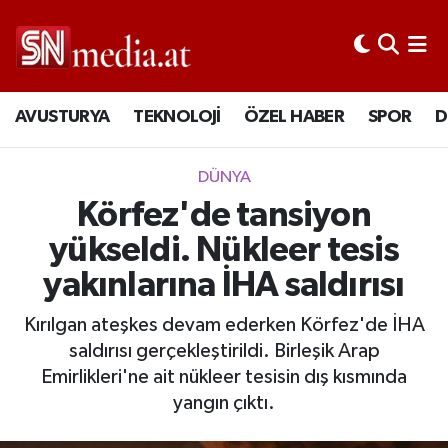
AVUSTURYA
TEKNOLOJİ
ÖZEL HABER
SPOR
D
DÜNYA
Körfez'de tansiyon
yükseldi. Nükleer tesis
yakınlarına İHA saldırısı
Kırılgan ateşkes devam ederken Körfez'de İHA
saldırısı gerçekleştirildi. Birleşik Arap
Emirlikleri'ne ait nükleer tesisin dış kısmında
yangın çıktı.