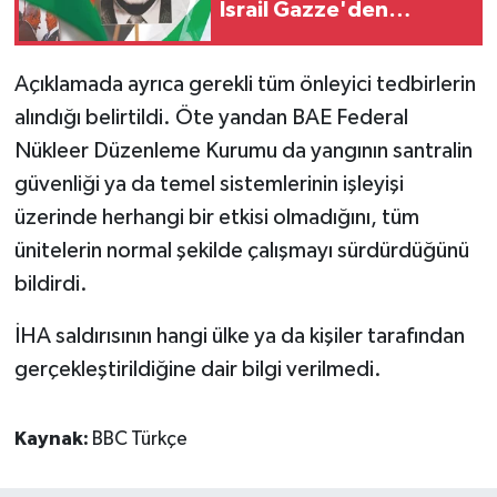
İsrail Gazze'den
çekilmeyecek
Açıklamada ayrıca gerekli tüm önleyici tedbirlerin
alındığı belirtildi. Öte yandan BAE Federal
Nükleer Düzenleme Kurumu da yangının santralin
güvenliği ya da temel sistemlerinin işleyişi
üzerinde herhangi bir etkisi olmadığını, tüm
ünitelerin normal şekilde çalışmayı sürdürdüğünü
bildirdi.
İHA saldırısının hangi ülke ya da kişiler tarafından
gerçekleştirildiğine dair bilgi verilmedi.
Kaynak:
BBC Türkçe