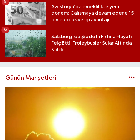
5
Avusturya’da emeklilikte yeni
dönem: Çalışmaya devam edene 15
bin euroluk vergi avantajı
6
Salzburg'da Şiddetli Fırtına Hayatı
Felç Etti: Troleybüsler Sular Altında
Kaldı
Günün Manşetleri