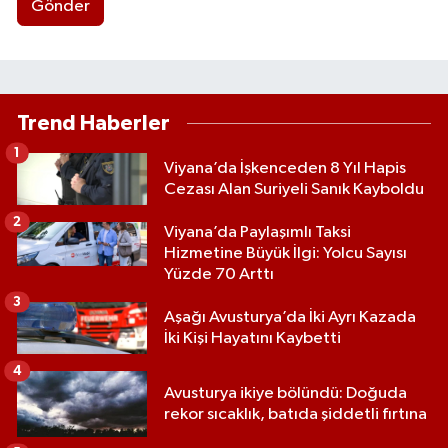
Gönder
Trend Haberler
1
Viyana’da İşkenceden 8 Yıl Hapis
Cezası Alan Suriyeli Sanık Kayboldu
2
Viyana’da Paylaşımlı Taksi
Hizmetine Büyük İlgi: Yolcu Sayısı
Yüzde 70 Arttı
3
Aşağı Avusturya’da İki Ayrı Kazada
İki Kişi Hayatını Kaybetti
4
Avusturya ikiye bölündü: Doğuda
rekor sıcaklık, batıda şiddetli fırtına