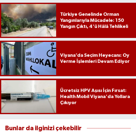
Türkiye Genelinde Orman
Yangınlarıyla Mücadele: 150
Yangın Çıktı, 4'ü Hâlâ Tehlikeli
Viyana’da Seçim Heyecanı: Oy
Verme İşlemleri Devam Ediyor
Ücretsiz HPV Aşısı İçin Fırsat:
Health Mobil Viyana'da Yollara
Çıkıyor
Bunlar da ilginizi çekebilir