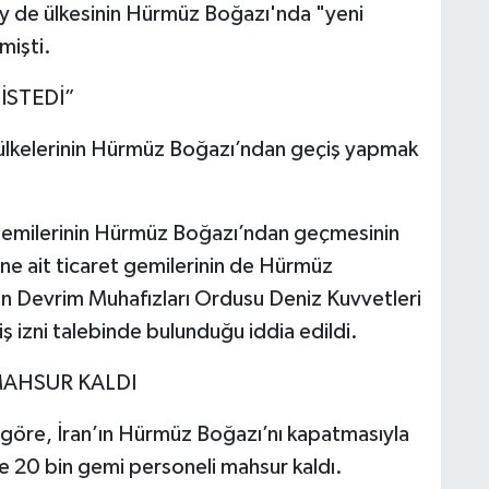
y de ülkesinin Hürmüz Boğazı'nda "yeni
mişti.
 İSTEDİ”
 ülkelerinin Hürmüz Boğazı’ndan geçiş yapmak
 gemilerinin Hürmüz Boğazı’ndan geçmesinin
ine ait ticaret gemilerinin de Hürmüz
an Devrim Muhafızları Ordusu Deniz Kuvvetleri
iş izni talebinde bulunduğu iddia edildi.
 MAHSUR KALDI
a göre, İran’ın Hürmüz Boğazı’nı kapatmasıyla
 ve 20 bin gemi personeli mahsur kaldı.