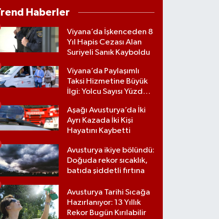
Trend Haberler
Viyana’da İşkenceden 8
Yıl Hapis Cezası Alan
Suriyeli Sanık Kayboldu
Viyana’da Paylaşımlı
Taksi Hizmetine Büyük
İlgi: Yolcu Sayısı Yüzde
70 Arttı
Aşağı Avusturya’da İki
Ayrı Kazada İki Kişi
Hayatını Kaybetti
Avusturya ikiye bölündü:
Doğuda rekor sıcaklık,
batıda şiddetli fırtına
Avusturya Tarihi Sıcağa
Hazırlanıyor: 13 Yıllık
Rekor Bugün Kırılabilir