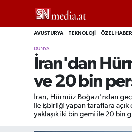
AVUSTURYA
TEKNOLOJİ
ÖZEL HABER
DÜNYA
İran'dan Hür
ve 20 bin pe
İran, Hürmüz Boğazı'ndan geçişl
ile işbirliği yapan taraflara aç
yaklaşık iki bin gemi ile 20 bin 