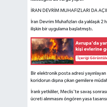
İRAN DEVRİM MUHAFIZLARI DA AÇI
İran Devrim Muhafızları da yaklaşık 2 
ilişkin bir uygulama başlatmıştı.
Avrupa'da yang
kişi evlerine 
İçeriği Görüntül
Bir elektronik posta adresi yayınlayan 
koridorun dışına çıkan gemilere müdaha
İranlı yetkililer, Meclis'te savaş son
ücreti alınmasını öngören yasa tasarıs