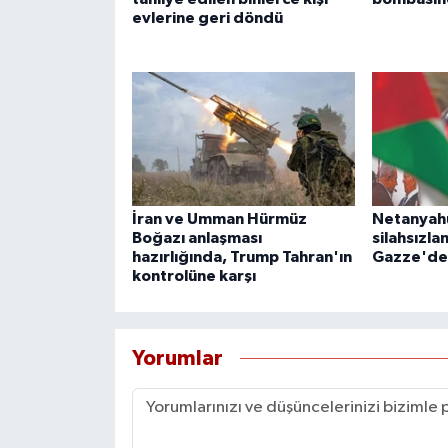
evlerine geri döndü
İran ve Umman Hürmüz
Netanyah
Boğazı anlaşması
silahsızla
hazırlığında, Trump Tahran'ın
Gazze'de
kontrolüne karşı
Yorumlar