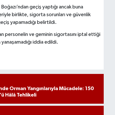
üz Boğazı’ndan geçiş yaptığı ancak buna
yle birlikte, sigorta sorunları ve güvenlik
eçiş yapamadığı belirtildi.
n personelin ve geminin sigortasını iptal ettiği
da yanaşamadığı iddia edildi.
inde Orman Yangınlarıyla Mücadele: 150
'ü Hâlâ Tehlikeli