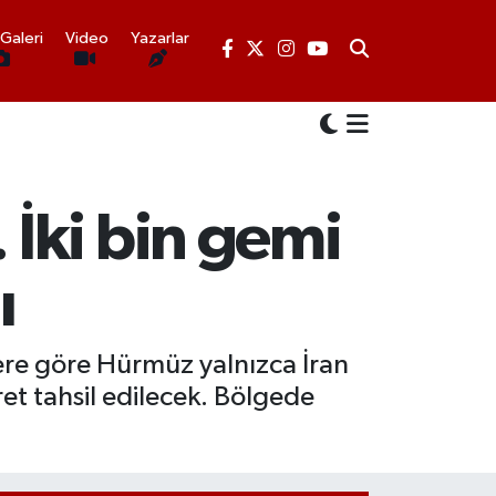
Galeri
Video
Yazarlar
İki bin gemi
ı
lere göre Hürmüz yalnızca İran
ret tahsil edilecek. Bölgede