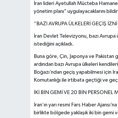
İran lideri Ayetullah Mücteba Hamane
yönetim planı" uygulayacaklarını bildir
“BAZI AVRUPA ÜLKELERİ GEÇİŞ İZNİ
İran Devlet Televizyonu, bazı Avrupa
istediğini açıkladı.
Buna göre, Çin, Japonya ve Pakistan
ardından bazı Avrupa ülkeleri kendiler
Boğazı’ndan geçiş yapabilmesi için İr
Komutanlığı ile irtibata geçtiği ve geç
İKİ BİN GEMİ VE 20 BİN PERSONEL
İran’ın yarı resmi Fars Haber Ajansı’n
birlikte bölgede yaklaşık iki bin gemi