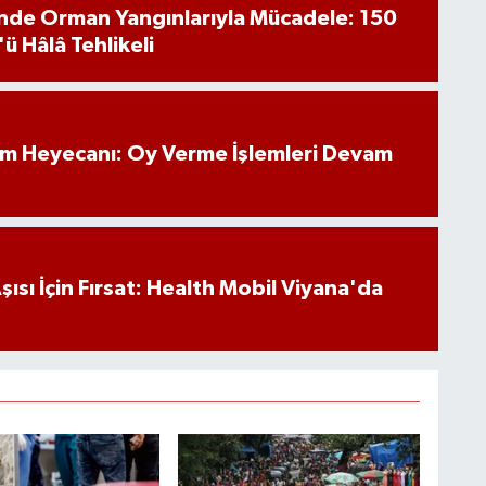
inde Orman Yangınlarıyla Mücadele: 150
'ü Hâlâ Tehlikeli
im Heyecanı: Oy Verme İşlemleri Devam
ısı İçin Fırsat: Health Mobil Viyana'da