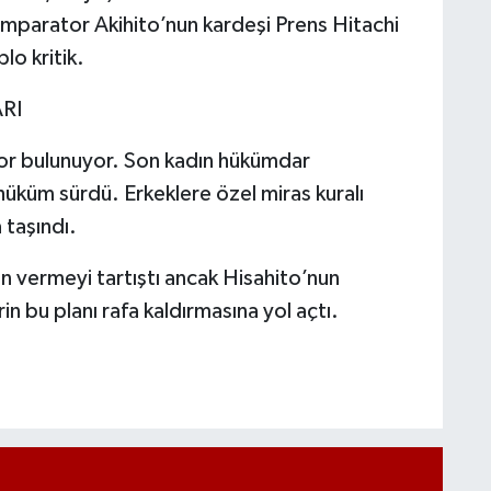
 İmparator Akihito’nun kardeşi Prens Hitachi
lo kritik.
RI
tor bulunuyor. Son kadın hükümdar
küm sürdü. Erkeklere özel miras kuralı
 taşındı.
 vermeyi tartıştı ancak Hisahito’nun
n bu planı rafa kaldırmasına yol açtı.