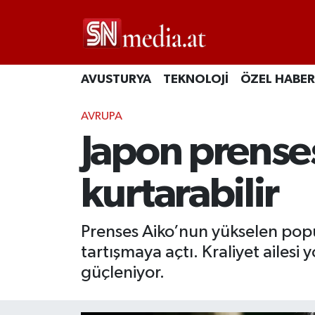
AVUSTURYA
TEKNOLOJİ
ÖZEL HABER
AVRUPA
Japon prensesi
kurtarabilir
Prenses Aiko’nun yükselen popül
tartışmaya açtı. Kraliyet ailesi
güçleniyor.