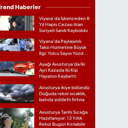
Trend Haberler
Viyana’da İşkenceden 8
Yıl Hapis Cezası Alan
Suriyeli Sanık Kayboldu
Viyana’da Paylaşımlı
Taksi Hizmetine Büyük
İlgi: Yolcu Sayısı Yüzde
70 Arttı
Aşağı Avusturya’da İki
Ayrı Kazada İki Kişi
Hayatını Kaybetti
Avusturya ikiye bölündü:
Doğuda rekor sıcaklık,
batıda şiddetli fırtına
Avusturya Tarihi Sıcağa
Hazırlanıyor: 13 Yıllık
Rekor Bugün Kırılabilir