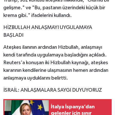
gelişme." ve "Bu, pastanın üzerindeki küçük bir
krema gibi." ifadelerini kullandı.
HİZBULLAH ANLAŞMAYI UYGULAMAYA
BAŞLADI
Ateşkes ilanının ardından Hizbullah, anlaşmayı
kendi tarafında uygulamaya başladığını açıkladı.
Reuters'a konuşan iki Hizbullah kaynağı, ateşkes
kararının kendilerine ulaşmasının hemen ardından
anlaşmaya uyduklarını belirtti.
İSRAİL: ANLAŞMALARA SAYGI DUYUYORUZ
İtalya İspanya’dan
gelenler için sınır