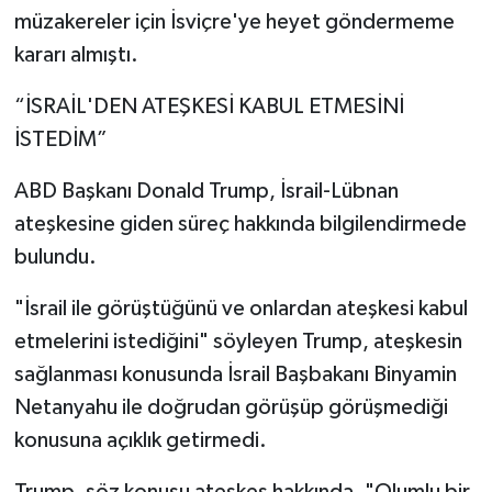
müzakereler için İsviçre'ye heyet göndermeme
kararı almıştı.
“İSRAİL'DEN ATEŞKESİ KABUL ETMESİNİ
İSTEDİM”
ABD Başkanı Donald Trump, İsrail-Lübnan
ateşkesine giden süreç hakkında bilgilendirmede
bulundu.
"İsrail ile görüştüğünü ve onlardan ateşkesi kabul
etmelerini istediğini" söyleyen Trump, ateşkesin
sağlanması konusunda İsrail Başbakanı Binyamin
Netanyahu ile doğrudan görüşüp görüşmediği
konusuna açıklık getirmedi.
Trump, söz konusu ateşkes hakkında, "Olumlu bir