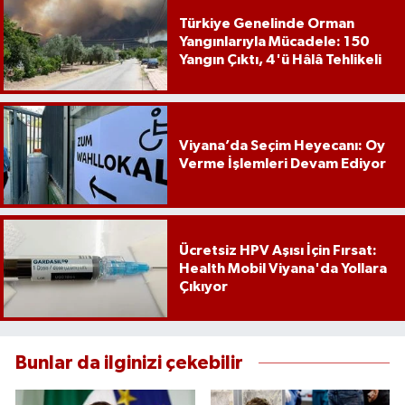
Türkiye Genelinde Orman
Yangınlarıyla Mücadele: 150
Yangın Çıktı, 4'ü Hâlâ Tehlikeli
Viyana’da Seçim Heyecanı: Oy
Verme İşlemleri Devam Ediyor
Ücretsiz HPV Aşısı İçin Fırsat:
Health Mobil Viyana'da Yollara
Çıkıyor
Bunlar da ilginizi çekebilir