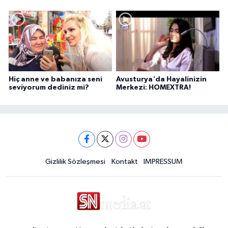
Pelit anlatıyor...
Hiç anne ve babanıza seni
Avusturya'da Hayalinizin
seviyorum dediniz mi?
Merkezi: HOMEXTRA!
Gizlilik Sözleşmesi
Kontakt
IMPRESSUM