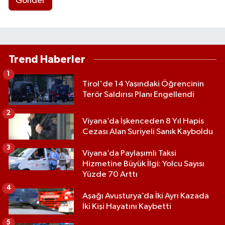
Gönder
Trend Haberler
1
Tirol'de 14 Yaşındaki Öğrencinin
Terör Saldırısı Planı Engellendi
2
Viyana’da İşkenceden 8 Yıl Hapis
Cezası Alan Suriyeli Sanık Kayboldu
3
Viyana’da Paylaşımlı Taksi
Hizmetine Büyük İlgi: Yolcu Sayısı
Yüzde 70 Arttı
4
Aşağı Avusturya’da İki Ayrı Kazada
İki Kişi Hayatını Kaybetti
5