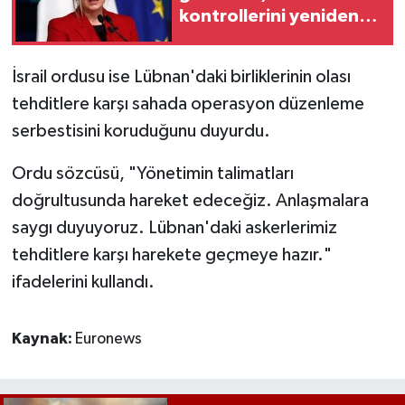
kontrollerini yeniden
başlattı: Neler
değişiyor?
İsrail ordusu ise Lübnan'daki birliklerinin olası
tehditlere karşı sahada operasyon düzenleme
serbestisini koruduğunu duyurdu.
Ordu sözcüsü, "Yönetimin talimatları
doğrultusunda hareket edeceğiz. Anlaşmalara
saygı duyuyoruz. Lübnan'daki askerlerimiz
tehditlere karşı harekete geçmeye hazır."
ifadelerini kullandı.
Kaynak:
Euronews