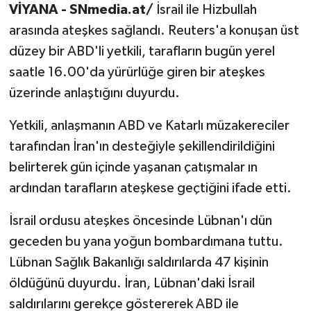
VİYANA - SNmedia.at/
İsrail ile Hizbullah
arasında ateşkes sağlandı. Reuters'a konuşan üst
düzey bir ABD'li yetkili, tarafların bugün yerel
saatle 16.00'da yürürlüğe giren bir ateşkes
üzerinde anlaştığını duyurdu.
Yetkili, anlaşmanın ABD ve Katarlı müzakereciler
tarafından İran'ın desteğiyle şekillendirildiğini
belirterek gün içinde yaşanan çatışmalar ın
ardından tarafların ateşkese geçtiğini ifade etti.
İsrail ordusu ateşkes öncesinde Lübnan'ı dün
geceden bu yana yoğun bombardımana tuttu.
Lübnan Sağlık Bakanlığı saldırılarda 47 kişinin
öldüğünü duyurdu. İran, Lübnan'daki İsrail
saldırılarını gerekçe göstererek ABD ile