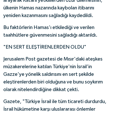
arayarak Katarlı yetkililerden özür dilemesinin,
ülkenin Hamas nazarında kaybolan itibarını
yeniden kazanmasını sağladığı kaydedildi.
Bu faktörlerin Hamas'ı etkilediği ve verilen
taahhütlere güvenmesini sağladığı aktarıldı.
"EN SERT ELEŞTİRENLERDEN OLDU"
Jerusalem Post gazetesi de Mısır'daki ateşkes
müzakerelerine katılan Türkiye'nin İsrail'in
Gazze'ye yönelik saldırısını en sert şekilde
eleştirenlerden biri olduğuna ve bunu soykırım
olarak nitelendirdiğine dikkat çekti.
Gazete, "Türkiye İsrail ile tüm ticareti durdurdu,
İsrail hükümetine karşı uluslararası önlemler