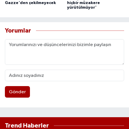
Gazze'den çekilmeyecek
hiçbir müzakere
yürütülmüyor'
Yorumlar
Gönder
Trend Haberler