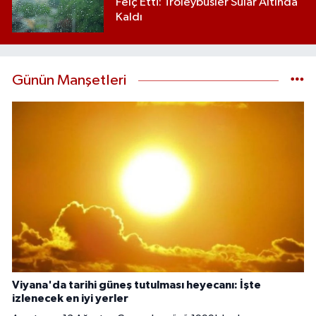
Felç Etti: Troleybüsler Sular Altında
Kaldı
Günün Manşetleri
Viyana'da tarihi güneş tutulması heyecanı: İşte
izlenecek en iyi yerler