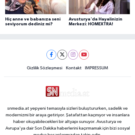
Hiç anne ve babanıza seni
Avusturya'da Hayalinizin
seviyorum dediniz mi?
Merkezi: HOMEXTRA!
Gizlilik Sözleşmesi
Kontakt
IMPRESSUM
snmedia.at yepyeni temasıyla sizleri buluştururken, sadelik ve
modernizmi bir araya getiriyor. Şatafattan kaçınıyor ve insanlara
haber okuyabilecekleri bir altyapı sunuyor. Avusturya ve
Avrupa'ya dair Son Dakika haberlerini kaçırmamak için bizi sosyal
medya hesaplarımızdan takip edin.