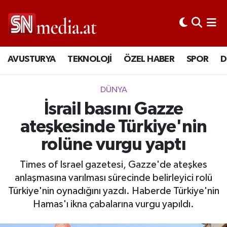
AVUSTURYA
TEKNOLOJİ
ÖZEL HABER
SPOR
D
DÜNYA
İsrail basını Gazze
ateşkesinde Türkiye'nin
rolüne vurgu yaptı
Times of Israel gazetesi, Gazze'de ateşkes
anlaşmasına varılması sürecinde belirleyici rolü
Türkiye'nin oynadığını yazdı. Haberde Türkiye'nin
Hamas'ı ikna çabalarına vurgu yapıldı.