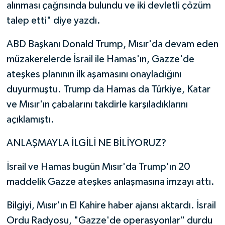
alınması çağrısında bulundu ve iki devletli çözüm
talep etti" diye yazdı.
ABD Başkanı Donald Trump, Mısır'da devam eden
müzakerelerde İsrail ile Hamas'ın, Gazze'de
ateşkes planının ilk aşamasını onayladığını
duyurmuştu. Trump da Hamas da Türkiye, Katar
ve Mısır'ın çabalarını takdirle karşıladıklarını
açıklamıştı.
ANLAŞMAYLA İLGİLİ NE BİLİYORUZ?
İsrail ve Hamas bugün Mısır'da Trump'ın 20
maddelik Gazze ateşkes anlaşmasına imzayı attı.
Bilgiyi, Mısır'ın El Kahire haber ajansı aktardı. İsrail
Ordu Radyosu, "Gazze'de operasyonlar" durdu