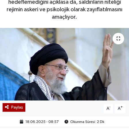
hedeflemediğini açıklasa da, saldırıların niteliği
rejimin askeri ve psikolojik olarak zayıflatılmasını
amaçlıyor.
Paylaş
-
+
A
A
18.06.2025 - 08:57
Okunma Süresi: 2 Dk