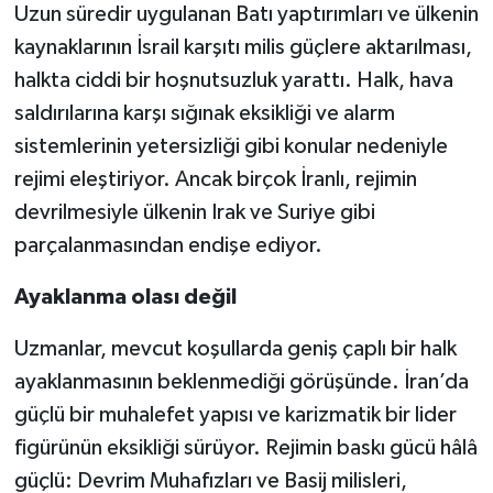
Uzun süredir uygulanan Batı yaptırımları ve ülkenin
kaynaklarının İsrail karşıtı milis güçlere aktarılması,
halkta ciddi bir hoşnutsuzluk yarattı. Halk, hava
saldırılarına karşı sığınak eksikliği ve alarm
sistemlerinin yetersizliği gibi konular nedeniyle
rejimi eleştiriyor. Ancak birçok İranlı, rejimin
devrilmesiyle ülkenin Irak ve Suriye gibi
parçalanmasından endişe ediyor.
Ayaklanma olası değil
Uzmanlar, mevcut koşullarda geniş çaplı bir halk
ayaklanmasının beklenmediği görüşünde. İran’da
güçlü bir muhalefet yapısı ve karizmatik bir lider
figürünün eksikliği sürüyor. Rejimin baskı gücü hâlâ
güçlü: Devrim Muhafızları ve Basij milisleri,