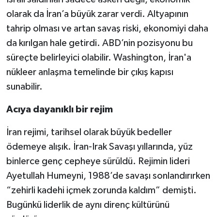
olarak da İran’a büyük zarar verdi. Altyapının
tahrip olması ve artan savaş riski, ekonomiyi daha
da kırılgan hale getirdi. ABD’nin pozisyonu bu
süreçte belirleyici olabilir. Washington, İran'a
nükleer anlaşma temelinde bir çıkış kapısı
sunabilir.
Acıya dayanıklı bir rejim
İran rejimi, tarihsel olarak büyük bedeller
ödemeye alışık. İran-Irak Savaşı yıllarında, yüz
binlerce genç cepheye sürüldü. Rejimin lideri
Ayetullah Humeyni, 1988’de savaşı sonlandırırken
“zehirli kadehi içmek zorunda kaldım” demişti.
Bugünkü liderlik de aynı direnç kültürünü