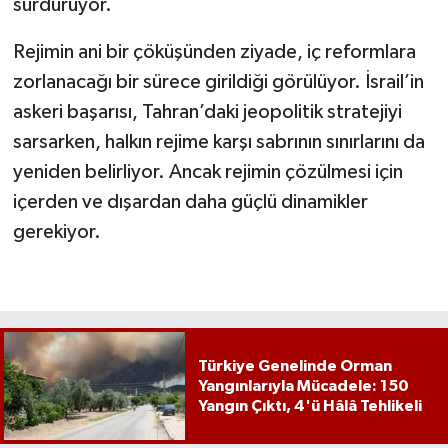
sürdürüyor.
Rejimin ani bir çöküşünden ziyade, iç reformlara
zorlanacağı bir sürece girildiği görülüyor. İsrail’in
askeri başarısı, Tahran’daki jeopolitik stratejiyi
sarsarken, halkın rejime karşı sabrının sınırlarını da
yeniden belirliyor. Ancak rejimin çözülmesi için
içerden ve dışardan daha güçlü dinamikler
gerekiyor.
Türkiye Genelinde Orman
Yangınlarıyla Mücadele: 150
Yangın Çıktı, 4'ü Hâlâ Tehlikeli