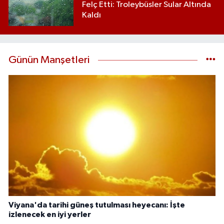
Felç Etti: Troleybüsler Sular Altında
Kaldı
Günün Manşetleri
Viyana'da tarihi güneş tutulması heyecanı: İşte
izlenecek en iyi yerler