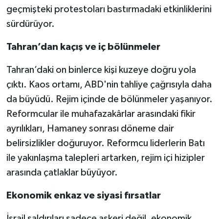
geçmişteki protestoları bastırmadaki etkinliklerini
sürdürüyor.
Tahran’dan kaçış ve iç bölünmeler
Tahran’daki on binlerce kişi kuzeye doğru yola
çıktı. Kaos ortamı, ABD'nin tahliye çağrısıyla daha
da büyüdü. Rejim içinde de bölünmeler yaşanıyor.
Reformcular ile muhafazakârlar arasındaki fikir
ayrılıkları, Hamaney sonrası döneme dair
belirsizlikler doğuruyor. Reformcu liderlerin Batı
ile yakınlaşma talepleri artarken, rejim içi hizipler
arasında çatlaklar büyüyor.
Ekonomik enkaz ve siyasi fırsatlar
İsrail saldırıları sadece askeri değil, ekonomik