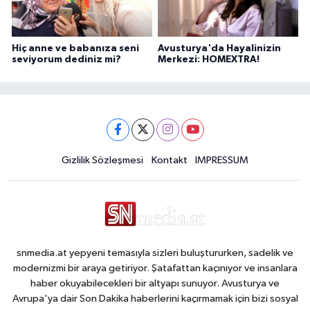
Hiç anne ve babanıza seni
Avusturya'da Hayalinizin
seviyorum dediniz mi?
Merkezi: HOMEXTRA!
Gizlilik Sözleşmesi
Kontakt
IMPRESSUM
snmedia.at yepyeni temasıyla sizleri buluştururken, sadelik ve
modernizmi bir araya getiriyor. Şatafattan kaçınıyor ve insanlara
haber okuyabilecekleri bir altyapı sunuyor. Avusturya ve
Avrupa'ya dair Son Dakika haberlerini kaçırmamak için bizi sosyal