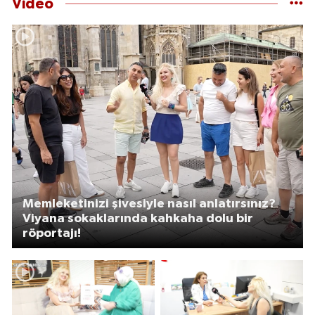
Video
Memleketinizi şivesiyle nasıl anlatırsınız?
Viyana sokaklarında kahkaha dolu bir
röportajı!