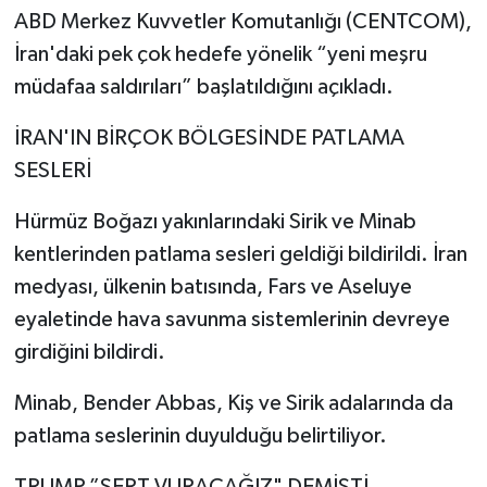
ABD Merkez Kuvvetler Komutanlığı (CENTCOM),
İran'daki pek çok hedefe yönelik “yeni meşru
müdafaa saldırıları” başlatıldığını açıkladı.
İRAN'IN BİRÇOK BÖLGESİNDE PATLAMA
SESLERİ
Hürmüz Boğazı yakınlarındaki Sirik ve Minab
kentlerinden patlama sesleri geldiği bildirildi. İran
medyası, ülkenin batısında, Fars ve Aseluye
eyaletinde hava savunma sistemlerinin devreye
girdiğini bildirdi.
Minab, Bender Abbas, Kiş ve Sirik adalarında da
patlama seslerinin duyulduğu belirtiliyor.
TRUMP ”SERT VURACAĞIZ" DEMİŞTİ