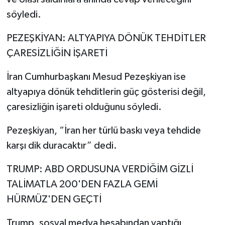
söyledi.
PEZEŞKİYAN: ALTYAPIYA DÖNÜK TEHDİTLER
ÇARESİZLİĞİN İŞARETİ
İran Cumhurbaşkanı Mesud Pezeşkiyan ise
altyapıya dönük tehditlerin güç gösterisi değil,
çaresizliğin işareti olduğunu söyledi.
Pezeşkiyan, “İran her türlü baskı veya tehdide
karşı dik duracaktır” dedi.
TRUMP: ABD ORDUSUNA VERDİĞİM GİZLİ
TALİMATLA 200'DEN FAZLA GEMİ
HÜRMÜZ'DEN GEÇTİ
Trump, sosyal medya hesabından yaptığı