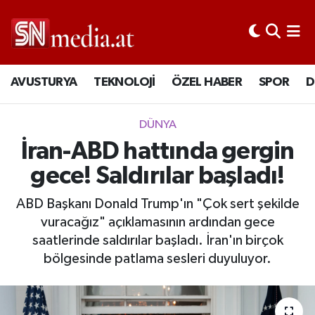
AVUSTURYA
TEKNOLOJİ
ÖZEL HABER
SPOR
D
DÜNYA
İran-ABD hattında gergin
gece! Saldırılar başladı!
ABD Başkanı Donald Trump'ın "Çok sert şekilde
vuracağız" açıklamasının ardından gece
saatlerinde saldırılar başladı. İran'ın birçok
bölgesinde patlama sesleri duyuluyor.