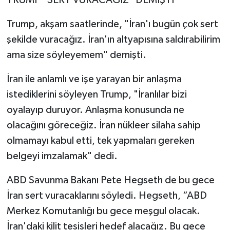
Trump, akşam saatlerinde, "İran'ı bugün çok sert
şekilde vuracağız. İran'ın altyapısına saldırabilirim
ama size söyleyemem" demişti.
İran ile anlamlı ve işe yarayan bir anlaşma
istediklerini söyleyen Trump, "İranlılar bizi
oyalayıp duruyor. Anlaşma konusunda ne
olacağını göreceğiz. İran nükleer silaha sahip
olmamayı kabul etti, tek yapmaları gereken
belgeyi imzalamak" dedi.
ABD Savunma Bakanı Pete Hegseth de bu gece
İran sert vuracaklarını söyledi. Hegseth, “ABD
Merkez Komutanlığı bu gece meşgul olacak.
İran'daki kilit tesisleri hedef alacağız. Bu gece