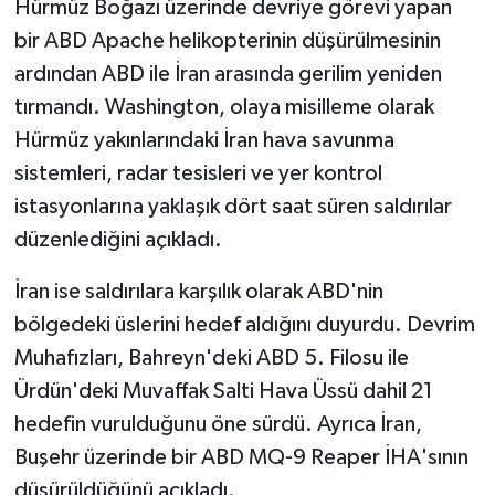
Hürmüz Boğazı üzerinde devriye görevi yapan
bir ABD Apache helikopterinin düşürülmesinin
ardından ABD ile İran arasında gerilim yeniden
tırmandı. Washington, olaya misilleme olarak
Hürmüz yakınlarındaki İran hava savunma
sistemleri, radar tesisleri ve yer kontrol
istasyonlarına yaklaşık dört saat süren saldırılar
düzenlediğini açıkladı.
İran ise saldırılara karşılık olarak ABD'nin
bölgedeki üslerini hedef aldığını duyurdu. Devrim
Muhafızları, Bahreyn'deki ABD 5. Filosu ile
Ürdün'deki Muvaffak Salti Hava Üssü dahil 21
hedefin vurulduğunu öne sürdü. Ayrıca İran,
Buşehr üzerinde bir ABD MQ-9 Reaper İHA'sının
düşürüldüğünü açıkladı.