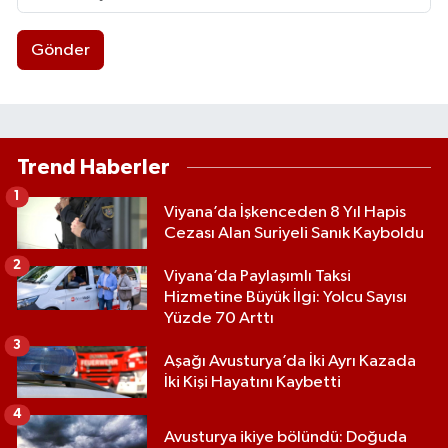
Gönder
Trend Haberler
1
Viyana’da İşkenceden 8 Yıl Hapis
Cezası Alan Suriyeli Sanık Kayboldu
2
Viyana’da Paylaşımlı Taksi
Hizmetine Büyük İlgi: Yolcu Sayısı
Yüzde 70 Arttı
3
Aşağı Avusturya’da İki Ayrı Kazada
İki Kişi Hayatını Kaybetti
4
Avusturya ikiye bölündü: Doğuda