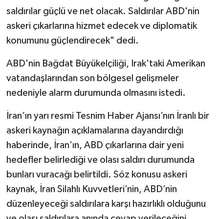
saldırılar güçlü ve net olacak. Saldırılar ABD'nin
askeri çıkarlarına hizmet edecek ve diplomatik
konumunu güçlendirecek" dedi.
ABD'nin Bağdat Büyükelçiliği, Irak'taki Amerikan
vatandaşlarından son bölgesel gelişmeler
nedeniyle alarm durumunda olmasını istedi.
İran’ın yarı resmi Tesnim Haber Ajansı’nın İranlı bir
askeri kaynağın açıklamalarına dayandırdığı
haberinde, İran’ın, ABD çıkarlarına dair yeni
hedefler belirlediği ve olası saldırı durumunda
bunları vuracağı belirtildi. Söz konusu askeri
kaynak, İran Silahlı Kuvvetleri’nin, ABD’nin
düzenleyeceği saldırılara karşı hazırlıklı olduğunu
ve olası saldırılara anında cevap verileceğini