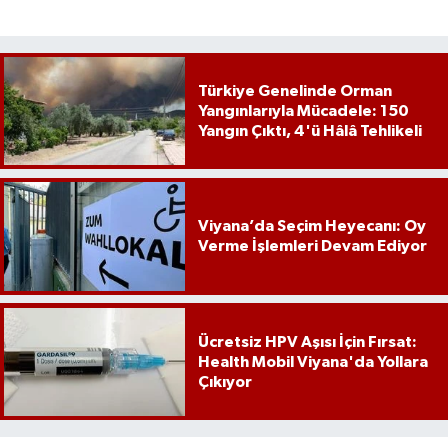
Türkiye Genelinde Orman
Yangınlarıyla Mücadele: 150
Yangın Çıktı, 4'ü Hâlâ Tehlikeli
Viyana’da Seçim Heyecanı: Oy
Verme İşlemleri Devam Ediyor
Ücretsiz HPV Aşısı İçin Fırsat:
Health Mobil Viyana'da Yollara
Çıkıyor