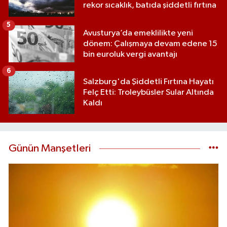
rekor sıcaklık, batıda şiddetli fırtına
5
Avusturya’da emeklilikte yeni
dönem: Çalışmaya devam edene 15
bin euroluk vergi avantajı
6
Salzburg'da Şiddetli Fırtına Hayatı
Felç Etti: Troleybüsler Sular Altında
Kaldı
Günün Manşetleri