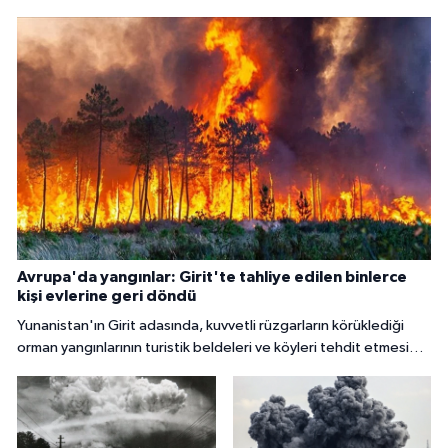
Avrupa'da yangınlar: Girit'te tahliye edilen binlerce
kişi evlerine geri döndü
Yunanistan'ın Girit adasında, kuvvetli rüzgarların körüklediği
orman yangınlarının turistik beldeleri ve köyleri tehdit etmesi
nedeniyle binlerce kişi tahliye edildi.