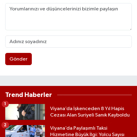
Gönder
Trend Haberler
1
Viyana’da İşkenceden 8 Yıl Hapis
Cezası Alan Suriyeli Sanık Kayboldu
2
Viyana’da Paylaşımlı Taksi
Hizmetine Büyük İlgi: Yolcu Sayısı