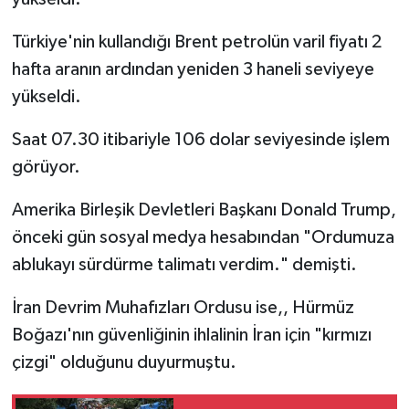
Türkiye'nin kullandığı Brent petrolün varil fiyatı 2
hafta aranın ardından yeniden 3 haneli seviyeye
yükseldi.
Saat 07.30 itibariyle 106 dolar seviyesinde işlem
görüyor.
Amerika Birleşik Devletleri Başkanı Donald Trump,
önceki gün sosyal medya hesabından "Ordumuza
ablukayı sürdürme talimatı verdim." demişti.
İran Devrim Muhafızları Ordusu ise,, Hürmüz
Boğazı'nın güvenliğinin ihlalinin İran için "kırmızı
çizgi" olduğunu duyurmuştu.