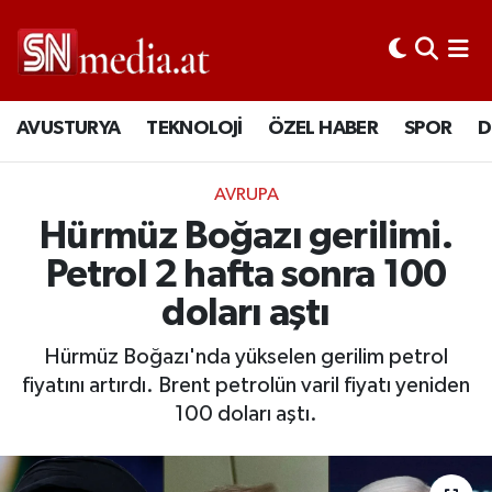
AVUSTURYA
TEKNOLOJİ
ÖZEL HABER
SPOR
D
AVRUPA
Hürmüz Boğazı gerilimi.
Petrol 2 hafta sonra 100
doları aştı
Hürmüz Boğazı'nda yükselen gerilim petrol
fiyatını artırdı. Brent petrolün varil fiyatı yeniden
100 doları aştı.