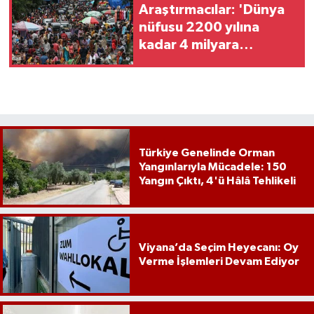
Araştırmacılar: 'Dünya
nüfusu 2200 yılına
kadar 4 milyara
düşmeli'
Türkiye Genelinde Orman
Yangınlarıyla Mücadele: 150
Yangın Çıktı, 4'ü Hâlâ Tehlikeli
Viyana’da Seçim Heyecanı: Oy
Verme İşlemleri Devam Ediyor