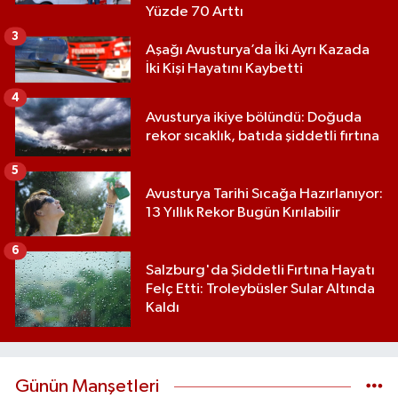
Yüzde 70 Arttı
3
Aşağı Avusturya’da İki Ayrı Kazada
İki Kişi Hayatını Kaybetti
4
Avusturya ikiye bölündü: Doğuda
rekor sıcaklık, batıda şiddetli fırtına
5
Avusturya Tarihi Sıcağa Hazırlanıyor:
13 Yıllık Rekor Bugün Kırılabilir
6
Salzburg'da Şiddetli Fırtına Hayatı
Felç Etti: Troleybüsler Sular Altında
Kaldı
Günün Manşetleri