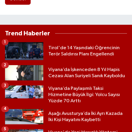
Trend Haberler
1
Tirol'de 14 Yaşındaki Öğrencinin
Terör Saldırısı Planı Engellendi
2
Viyana’da İşkenceden 8 Yıl Hapis
Cezası Alan Suriyeli Sanık Kayboldu
3
Viyana’da Paylaşımlı Taksi
Hizmetine Büyük İlgi: Yolcu Sayısı
Yüzde 70 Arttı
4
Aşağı Avusturya’da İki Ayrı Kazada
İki Kişi Hayatını Kaybetti
5