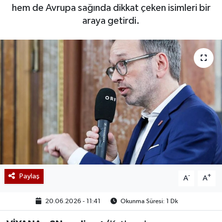
hem de Avrupa sağında dikkat çeken isimleri bir
araya getirdi.
Paylaş
-
+
A
A
20.06.2026 - 11:41
Okunma Süresi: 1 Dk