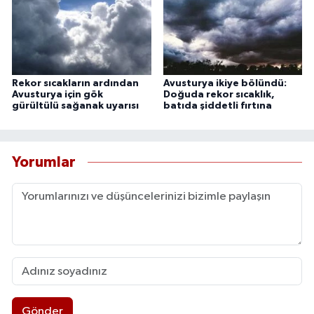
Rekor sıcakların ardından
Avusturya ikiye bölündü:
Avusturya için gök
Doğuda rekor sıcaklık,
gürültülü sağanak uyarısı
batıda şiddetli fırtına
Yorumlar
Gönder