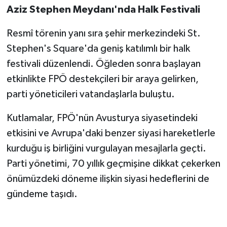
Aziz Stephen Meydanı'nda Halk Festivali
Resmî törenin yanı sıra şehir merkezindeki St.
Stephen's Square'da geniş katılımlı bir halk
festivali düzenlendi. Öğleden sonra başlayan
etkinlikte FPÖ destekçileri bir araya gelirken,
parti yöneticileri vatandaşlarla buluştu.
Kutlamalar, FPÖ'nün Avusturya siyasetindeki
etkisini ve Avrupa'daki benzer siyasi hareketlerle
kurduğu iş birliğini vurgulayan mesajlarla geçti.
Parti yönetimi, 70 yıllık geçmişine dikkat çekerken
önümüzdeki döneme ilişkin siyasi hedeflerini de
gündeme taşıdı.