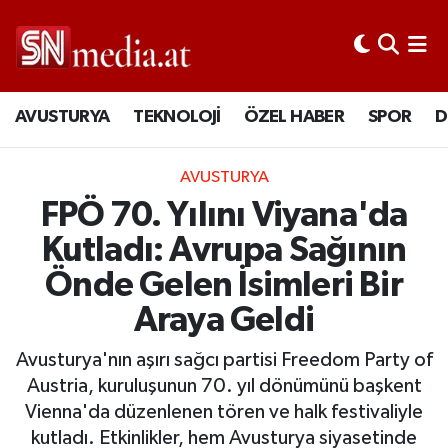
AVUSTURYA
TEKNOLOJİ
ÖZEL HABER
SPOR
D
AVUSTURYA
FPÖ 70. Yılını Viyana'da
Kutladı: Avrupa Sağının
Önde Gelen İsimleri Bir
Araya Geldi
Avusturya'nın aşırı sağcı partisi Freedom Party of
Austria, kuruluşunun 70. yıl dönümünü başkent
Vienna'da düzenlenen tören ve halk festivaliyle
kutladı. Etkinlikler, hem Avusturya siyasetinde