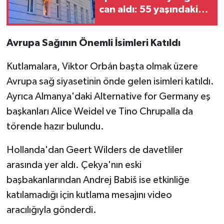
can aldı: 55 yaşındaki
adam ölü bulundu
Avrupa Sağının Önemli İsimleri Katıldı
Kutlamalara, Viktor Orbán başta olmak üzere
Avrupa sağ siyasetinin önde gelen isimleri katıldı.
Ayrıca Almanya'daki Alternative for Germany eş
başkanları Alice Weidel ve Tino Chrupalla da
törende hazır bulundu.
Hollanda'dan Geert Wilders de davetliler
arasında yer aldı. Çekya'nın eski
başbakanlarından Andrej Babiš ise etkinliğe
katılamadığı için kutlama mesajını video
aracılığıyla gönderdi.