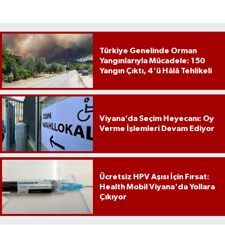
Türkiye Genelinde Orman
Yangınlarıyla Mücadele: 150
Yangın Çıktı, 4'ü Hâlâ Tehlikeli
Viyana’da Seçim Heyecanı: Oy
Verme İşlemleri Devam Ediyor
Ücretsiz HPV Aşısı İçin Fırsat:
Health Mobil Viyana'da Yollara
Çıkıyor