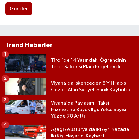
Gönder
Trend Haberler
1
Tirol'de 14 Yaşındaki Öğrencinin
Terör Saldırısı Planı Engellendi
2
Viyana’da İşkenceden 8 Yıl Hapis
Cezası Alan Suriyeli Sanık Kayboldu
3
Viyana’da Paylaşımlı Taksi
Hizmetine Büyük İlgi: Yolcu Sayısı
Yüzde 70 Arttı
4
Aşağı Avusturya’da İki Ayrı Kazada
İki Kişi Hayatını Kaybetti