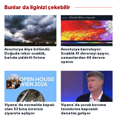
Bunlar da ilginizi çekebilir
Avusturya ikiye bölündü:
Avusturya kavruluyor:
Doğuda rekor sıcaklık,
Sıcaklık 41 dereceyi aşıyor,
batıda şiddetli fırtına
uzmanlardan 44 derece
uyarısı
Viyana'da normalde kapalı
Viyana'da çocuk koruma
olan 53 bina ücretsiz
tesislerine kapsamlı
ziyarete açılıyor
denetim geliyor