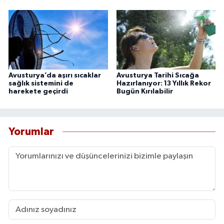
Avusturya’da aşırı sıcaklar
Avusturya Tarihi Sıcağa
sağlık sistemini de
Hazırlanıyor: 13 Yıllık Rekor
harekete geçirdi
Bugün Kırılabilir
Yorumlar