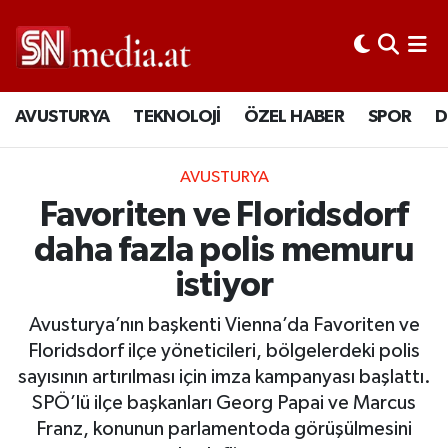
AVUSTURYA
TEKNOLOJİ
ÖZEL HABER
SPOR
D
AVUSTURYA
Favoriten ve Floridsdorf
daha fazla polis memuru
istiyor
Avusturya’nın başkenti Vienna’da Favoriten ve
Floridsdorf ilçe yöneticileri, bölgelerdeki polis
sayısının artırılması için imza kampanyası başlattı.
SPÖ’lü ilçe başkanları Georg Papai ve Marcus
Franz, konunun parlamentoda görüşülmesini