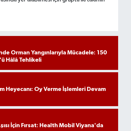
inde Orman Yangınlarıyla Mücadele: 150
'ü Hâlâ Tehlikeli
im Heyecanı: Oy Verme İşlemleri Devam
ısı İçin Fırsat: Health Mobil Viyana'da