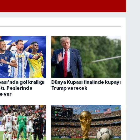
sı'nda gol krallığı
Dünya Kupası finalinde kupayı
ıştı. Peşlerinde
Trump verecek
e var