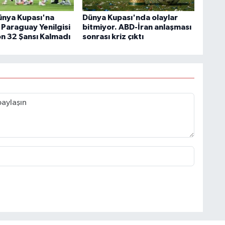
ünya Kupası'na
Dünya Kupası'nda olaylar
 Paraguay Yenilgisi
bitmiyor. ABD-İran anlaşması
on 32 Şansı Kalmadı
sonrası kriz çıktı