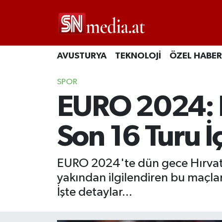
AVUSTURYA
TEKNOLOJİ
ÖZEL HABER
SPOR
EURO 2024: H
Son 16 Turu İ
EURO 2024'te dün gece Hırvatist
yakından ilgilendiren bu maçla
İşte detaylar...