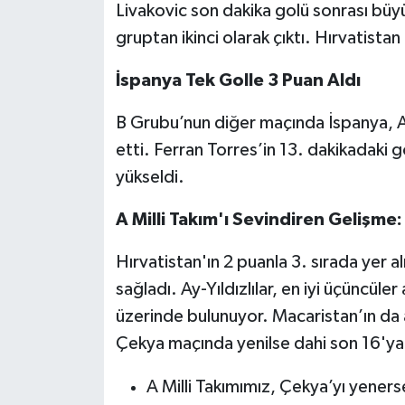
Livakovic son dakika golü sonrası büyü
gruptan ikinci olarak çıktı. Hırvatistan
İspanya Tek Golle 3 Puan Aldı
B Grubu’nun diğer maçında İspanya, 
etti. Ferran Torres’in 13. dakikadaki 
yükseldi.
A Milli Takım'ı Sevindiren Gelişme:
Hırvatistan'ın 2 puanla 3. sırada yer a
sağladı. Ay-Yıldızlılar, en iyi üçüncüler
üzerinde bulunuyor. Macaristan’ın da 
Çekya maçında yenilse dahi son 16'ya yü
A Milli Takımımız, Çekya’yı yener