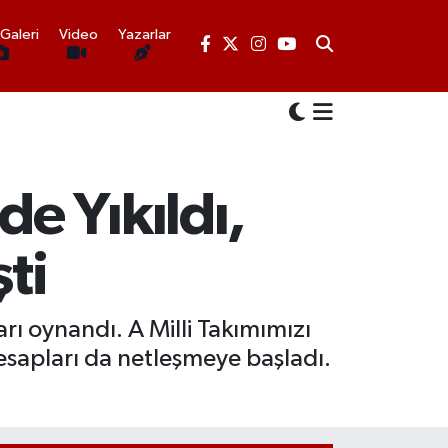
Galeri
Video
Yazarlar
e Yıkıldı,
ti
rı oynandı. A Milli Takımımızı
esapları da netleşmeye başladı.