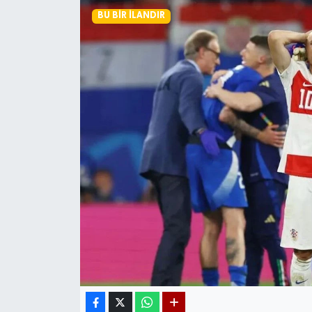
BU BIR İLANDIR