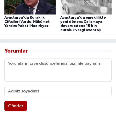
Avusturya’da Kuraklık
Avusturya’da emeklilikte
Çiftçileri Vurdu: Hükümet
yeni dönem: Çalışmaya
Yardım Paketi Hazırlıyor
devam edene 15 bin
euroluk vergi avantajı
Yorumlar
Gönder