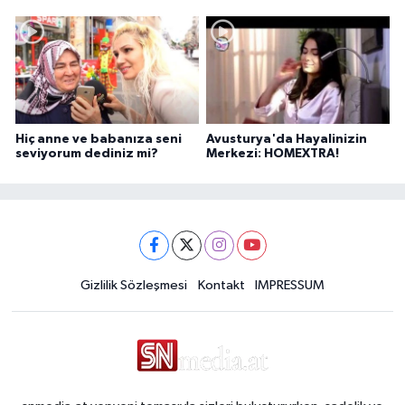
Pelit anlatıyor...
Hiç anne ve babanıza seni
Avusturya'da Hayalinizin
seviyorum dediniz mi?
Merkezi: HOMEXTRA!
Gizlilik Sözleşmesi
Kontakt
IMPRESSUM