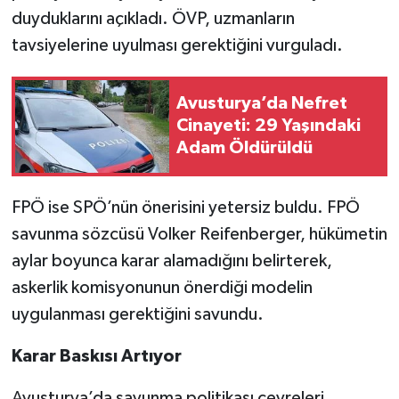
duyduklarını açıkladı. ÖVP, uzmanların
tavsiyelerine uyulması gerektiğini vurguladı.
Avusturya’da Nefret
Cinayeti: 29 Yaşındaki
Adam Öldürüldü
FPÖ ise SPÖ’nün önerisini yetersiz buldu. FPÖ
savunma sözcüsü Volker Reifenberger, hükümetin
aylar boyunca karar alamadığını belirterek,
askerlik komisyonunun önerdiği modelin
uygulanması gerektiğini savundu.
Karar Baskısı Artıyor
Avusturya’da savunma politikası çevreleri,