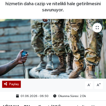
hizmetin daha cazip ve nitelikli hale getirilmesini
savunuyor.
Paylaş
-
+
A
A
01.06.2026 - 06:50
Okunma Süresi: 2 Dk