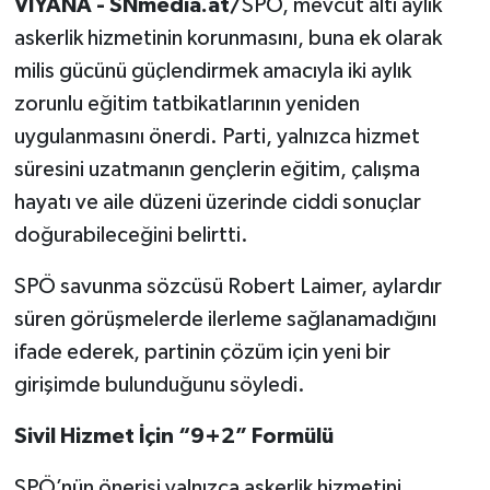
VİYANA - SNmedia.at/
SPÖ, mevcut altı aylık
askerlik hizmetinin korunmasını, buna ek olarak
milis gücünü güçlendirmek amacıyla iki aylık
zorunlu eğitim tatbikatlarının yeniden
uygulanmasını önerdi. Parti, yalnızca hizmet
süresini uzatmanın gençlerin eğitim, çalışma
hayatı ve aile düzeni üzerinde ciddi sonuçlar
doğurabileceğini belirtti.
SPÖ savunma sözcüsü Robert Laimer, aylardır
süren görüşmelerde ilerleme sağlanamadığını
ifade ederek, partinin çözüm için yeni bir
girişimde bulunduğunu söyledi.
Sivil Hizmet İçin “9+2” Formülü
SPÖ’nün önerisi yalnızca askerlik hizmetini