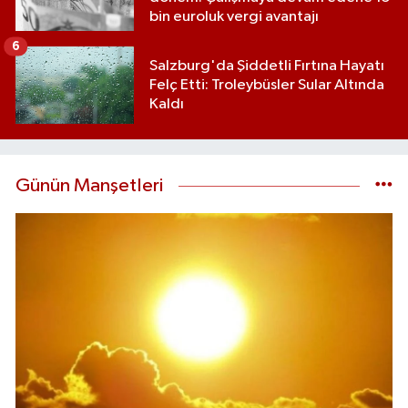
bin euroluk vergi avantajı
6
Salzburg'da Şiddetli Fırtına Hayatı
Felç Etti: Troleybüsler Sular Altında
Kaldı
Günün Manşetleri