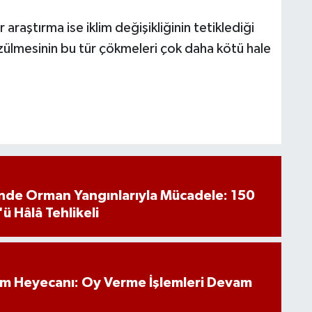
araştırma ise iklim değişikliğinin tetiklediği
ülmesinin bu tür çökmeleri çok daha kötü hale
inde Orman Yangınlarıyla Mücadele: 150
'ü Hâlâ Tehlikeli
im Heyecanı: Oy Verme İşlemleri Devam