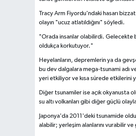
Tracy Arm Fiyordu'ndaki hasarı bizza
olayın "ucuz atlatıldığını" söyledi.
"Orada insanlar olabilirdi. Gelecekte 
oldukça korkutuyor."
Heyelanların, depremlerin ya da gevşe
bu dev dalgalara mega-tsunami adı veri
yeri etkiliyor ve kısa sürede etkilerini y
Diğer tsunamiler ise açık okyanusta 
su altı volkanları gibi diğer güçlü olayl
Japonya'da 2011'deki tsunamide olduğu
alabilir; yerleşim alanlarını vurabilir v