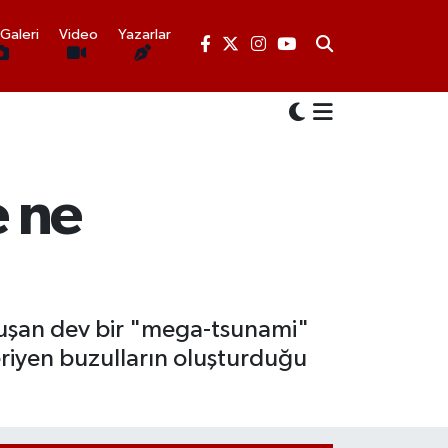
Galeri
Video
Yazarlar
e ne
oluşan dev bir "mega-tsunami"
eriyen buzulların oluşturduğu