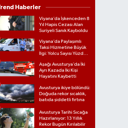
Trend Haberler
Viyana’da İşkenceden 8
Yıl Hapis Cezası Alan
Suriyeli Sanık Kayboldu
Viyana’da Paylaşımlı
Taksi Hizmetine Büyük
İlgi: Yolcu Sayısı Yüzde
70 Arttı
Aşağı Avusturya’da İki
Ayrı Kazada İki Kişi
Hayatını Kaybetti
Avusturya ikiye bölündü:
Doğuda rekor sıcaklık,
batıda şiddetli fırtına
Avusturya Tarihi Sıcağa
Hazırlanıyor: 13 Yıllık
Rekor Bugün Kırılabilir