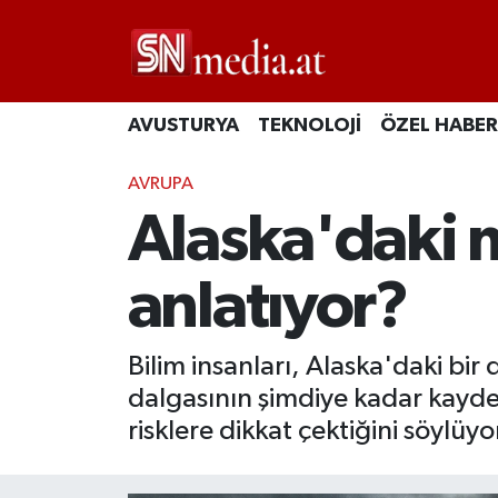
AVUSTURYA
TEKNOLOJİ
ÖZEL HABER
AVRUPA
Alaska'daki 
anlatıyor?
Bilim insanları, Alaska'daki b
dalgasının şimdiye kadar kayde
risklere dikkat çektiğini söylüyo