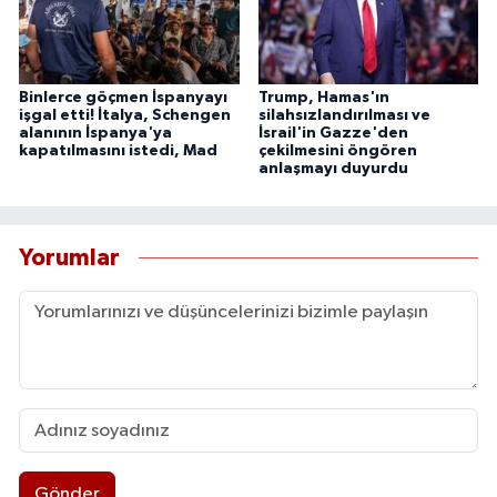
Binlerce göçmen İspanyayı
Trump, Hamas'ın
işgal etti! İtalya, Schengen
silahsızlandırılması ve
alanının İspanya'ya
İsrail'in Gazze'den
kapatılmasını istedi, Mad
çekilmesini öngören
anlaşmayı duyurdu
Yorumlar
Gönder