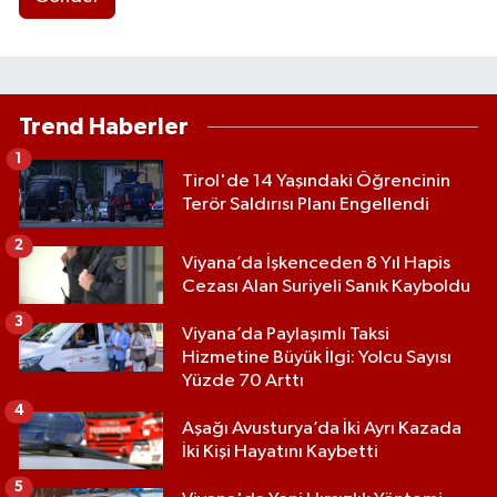
Trend Haberler
1
Tirol'de 14 Yaşındaki Öğrencinin
Terör Saldırısı Planı Engellendi
2
Viyana’da İşkenceden 8 Yıl Hapis
Cezası Alan Suriyeli Sanık Kayboldu
3
Viyana’da Paylaşımlı Taksi
Hizmetine Büyük İlgi: Yolcu Sayısı
Yüzde 70 Arttı
4
Aşağı Avusturya’da İki Ayrı Kazada
İki Kişi Hayatını Kaybetti
5