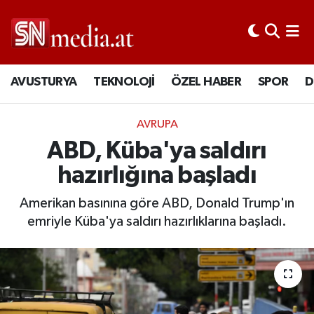
AVUSTURYA
TEKNOLOJİ
ÖZEL HABER
SPOR
D
AVRUPA
ABD, Küba'ya saldırı
hazırlığına başladı
Amerikan basınına göre ABD, Donald Trump'ın
emriyle Küba'ya saldırı hazırlıklarına başladı.