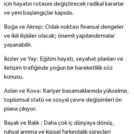
için hayatın rotasını değiştirecek radikal kararlar
ve yeni başlangıçlar kapıda.
Boğa ve Akrep: Odak noktası finansal dengeler
ve ikili ilişkiler olacak; önemli yapılandırmalar
yaşanabilir.
İkizler ve Yay: Eğitim hayatı, seyahat planları ve
iletişim trafiğinde yoğun bir hareketlilik söz
konusu.
Aslan ve Kova: Kariyer basamaklarında yükselme,
toplumsal statü ve sosyal çevre değişimleri ön
plana çıkıyor.
Başak ve Balık : Daha çok iç dünyaya dönüş,
ruhsal arınma ve kişisel farkındalık süreçleri