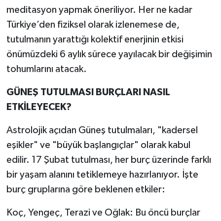
meditasyon yapmak öneriliyor. Her ne kadar
Türkiye’den fiziksel olarak izlenemese de,
tutulmanın yarattığı kolektif enerjinin etkisi
önümüzdeki 6 aylık sürece yayılacak bir değişimin
tohumlarını atacak.
GÜNEŞ TUTULMASI BURÇLARI NASIL
ETKİLEYECEK?
Astrolojik açıdan Güneş tutulmaları, "kadersel
eşikler" ve "büyük başlangıçlar" olarak kabul
edilir. 17 Şubat tutulması, her burç üzerinde farklı
bir yaşam alanını tetiklemeye hazırlanıyor. İşte
burç gruplarına göre beklenen etkiler:
Koç, Yengeç, Terazi ve Oğlak: Bu öncü burçlar