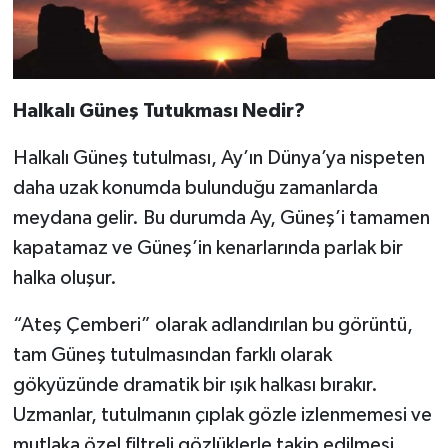
Halkalı Güneş Tutukması Nedir?
Halkalı Güneş tutulması, Ay’ın Dünya’ya nispeten
daha uzak konumda bulunduğu zamanlarda
meydana gelir. Bu durumda Ay, Güneş’i tamamen
kapatamaz ve Güneş’in kenarlarında parlak bir
halka oluşur.
“Ateş Çemberi” olarak adlandırılan bu görüntü,
tam Güneş tutulmasından farklı olarak
gökyüzünde dramatik bir ışık halkası bırakır.
Uzmanlar, tutulmanın çıplak gözle izlenmemesi ve
mutlaka özel filtreli gözlüklerle takip edilmesi