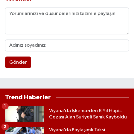
Gönder
Trend Haberler
1
Viyana’da İşkenceden 8 Yıl Hapis
Cezası Alan Suriyeli Sanık Kayboldu
2
Viyana’da Paylaşımlı Taksi