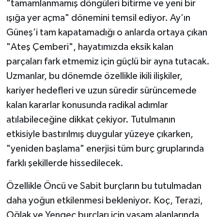
"tamamlanmamış döngüleri bitirme ve yeni bir
ışığa yer açma" dönemini temsil ediyor. Ay’ın
Güneş’i tam kapatamadığı o anlarda ortaya çıkan
"Ateş Çemberi", hayatımızda eksik kalan
parçaları fark etmemiz için güçlü bir ayna tutacak.
Uzmanlar, bu dönemde özellikle ikili ilişkiler,
kariyer hedefleri ve uzun süredir sürüncemede
kalan kararlar konusunda radikal adımlar
atılabileceğine dikkat çekiyor. Tutulmanın
etkisiyle bastırılmış duygular yüzeye çıkarken,
"yeniden başlama" enerjisi tüm burç gruplarında
farklı şekillerde hissedilecek.
Özellikle Öncü ve Sabit burçların bu tutulmadan
daha yoğun etkilenmesi bekleniyor. Koç, Terazi,
Oğlak ve Yengeç burçları için yaşam alanlarında