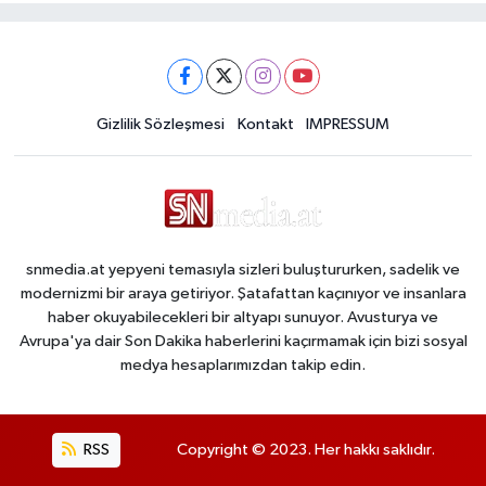
Gizlilik Sözleşmesi
Kontakt
IMPRESSUM
snmedia.at yepyeni temasıyla sizleri buluştururken, sadelik ve
modernizmi bir araya getiriyor. Şatafattan kaçınıyor ve insanlara
haber okuyabilecekleri bir altyapı sunuyor. Avusturya ve
Avrupa'ya dair Son Dakika haberlerini kaçırmamak için bizi sosyal
medya hesaplarımızdan takip edin.
RSS
Copyright © 2023. Her hakkı saklıdır.