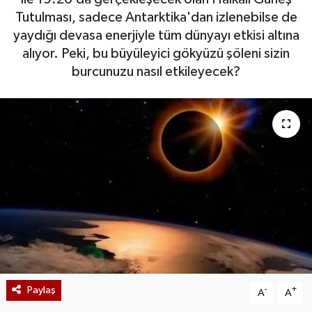
Tutulması, sadece Antarktika'dan izlenebilse de
yaydığı devasa enerjiyle tüm dünyayı etkisi altına
alıyor. Peki, bu büyüleyici gökyüzü şöleni sizin
burcunuzu nasıl etkileyecek?
Paylaş
-
+
A
A