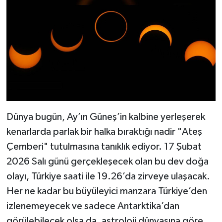
Dünya bugün, Ay’ın Güneş’in kalbine yerleşerek
kenarlarda parlak bir halka bıraktığı nadir "Ateş
Çemberi" tutulmasına tanıklık ediyor. 17 Şubat
2026 Salı günü gerçekleşecek olan bu dev doğa
olayı, Türkiye saati ile 19.26’da zirveye ulaşacak.
Her ne kadar bu büyüleyici manzara Türkiye’den
izlenemeyecek ve sadece Antarktika’dan
görülebilecek olsa da, astroloji dünyasına göre