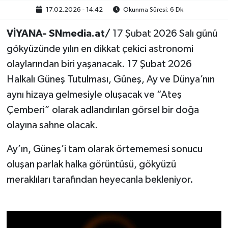
17.02.2026 - 14:42
Okunma Süresi: 6 Dk
VİYANA- SNmedia.at/
17 Şubat 2026 Salı günü
gökyüzünde yılın en dikkat çekici astronomi
olaylarından biri yaşanacak. 17 Şubat 2026
Halkalı Güneş Tutulması, Güneş, Ay ve Dünya’nın
aynı hizaya gelmesiyle oluşacak ve “Ateş
Çemberi” olarak adlandırılan görsel bir doğa
olayına sahne olacak.
Ay’ın, Güneş’i tam olarak örtememesi sonucu
oluşan parlak halka görüntüsü, gökyüzü
meraklıları tarafından heyecanla bekleniyor.