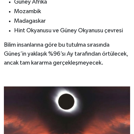
Güney Afrika
Mozambik
Madagaskar
Hint Okyanusu ve Güney Okyanusu çevresi
Bilim insanlarına göre bu tutulma sırasında
Güneş’in yaklaşık %96’sı Ay tarafından örtülecek,
ancak tam kararma gerçekleşmeyecek.