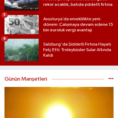
rekor sıcaklık, batıda şiddetli fırtına
5
Avusturya’da emeklilikte yeni
dönem: Çalışmaya devam edene 15
bin euroluk vergi avantajı
6
Salzburg'da Şiddetli Fırtına Hayatı
Felç Etti: Troleybüsler Sular Altında
Kaldı
Günün Manşetleri