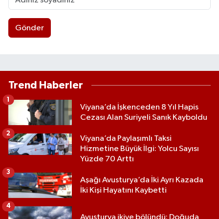
Gönder
Trend Haberler
1
Viyana’da İşkenceden 8 Yıl Hapis
Cezası Alan Suriyeli Sanık Kayboldu
2
Viyana’da Paylaşımlı Taksi
Hizmetine Büyük İlgi: Yolcu Sayısı
Yüzde 70 Arttı
3
Aşağı Avusturya’da İki Ayrı Kazada
İki Kişi Hayatını Kaybetti
4
Avusturya ikiye bölündü: Doğuda