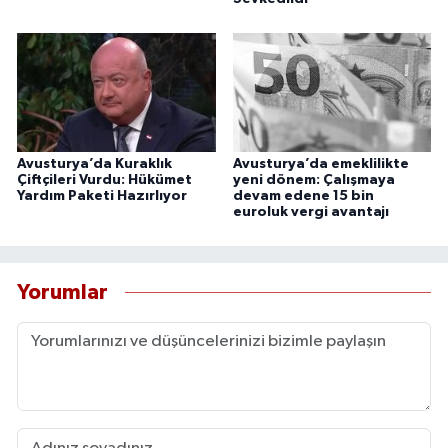
Avusturya’da Kuraklık
Avusturya’da emeklilikte
Çiftçileri Vurdu: Hükümet
yeni dönem: Çalışmaya
Yardım Paketi Hazırlıyor
devam edene 15 bin
euroluk vergi avantajı
Yorumlar