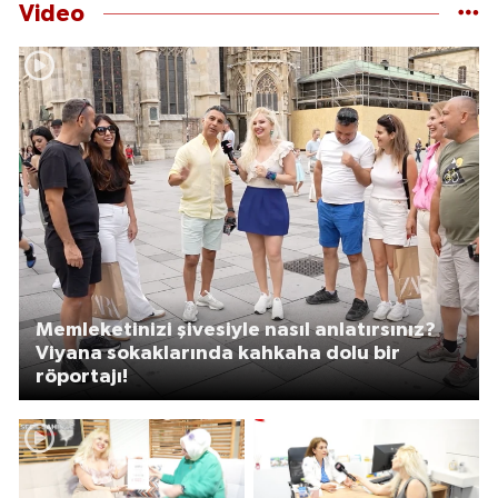
Video
Memleketinizi şivesiyle nasıl anlatırsınız?
Viyana sokaklarında kahkaha dolu bir
röportajı!