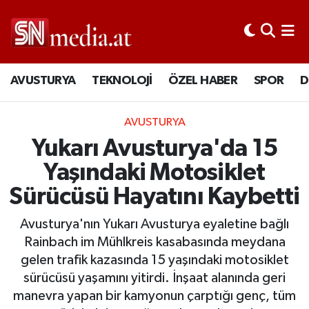
AVUSTURYA
TEKNOLOJİ
ÖZEL HABER
SPOR
D
AVUSTURYA
Yukarı Avusturya'da 15
Yaşındaki Motosiklet
Sürücüsü Hayatını Kaybetti
Avusturya'nın Yukarı Avusturya eyaletine bağlı
Rainbach im Mühlkreis kasabasında meydana
gelen trafik kazasında 15 yaşındaki motosiklet
sürücüsü yaşamını yitirdi. İnşaat alanında geri
manevra yapan bir kamyonun çarptığı genç, tüm