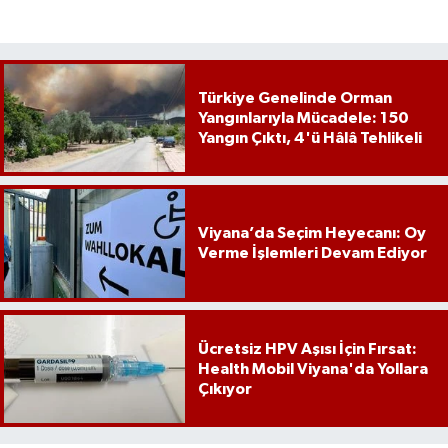
Türkiye Genelinde Orman
Yangınlarıyla Mücadele: 150
Yangın Çıktı, 4'ü Hâlâ Tehlikeli
Viyana’da Seçim Heyecanı: Oy
Verme İşlemleri Devam Ediyor
Ücretsiz HPV Aşısı İçin Fırsat:
Health Mobil Viyana'da Yollara
Çıkıyor