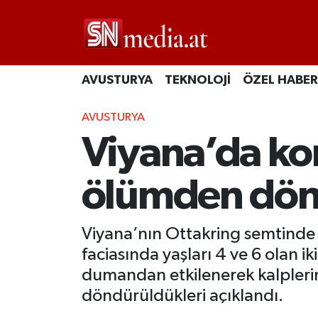
AVUSTURYA
TEKNOLOJİ
ÖZEL HABER
AVUSTURYA
Viyana’da ko
ölümden dö
Viyana’nın Ottakring semtinde
faciasında yaşları 4 ve 6 olan 
dumandan etkilenerek kalpleri
döndürüldükleri açıklandı.