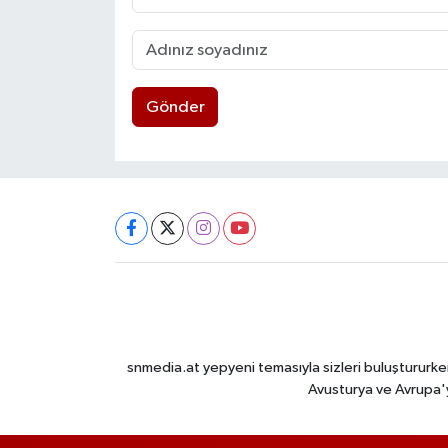
Gönder
snmedia.at yepyeni temasıyla sizleri buluştururken
Avusturya ve Avrupa'y