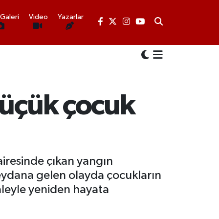
Galeri
Video
Yazarlar
küçük çocuk
iresinde çıkan yangın
 meydana gelen olayda çocukların
leyle yeniden hayata