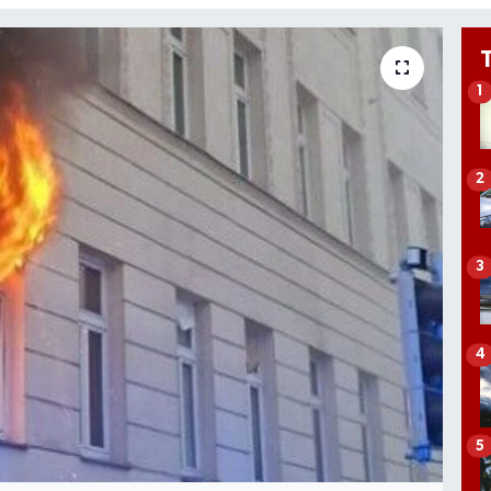
1
2
3
4
5