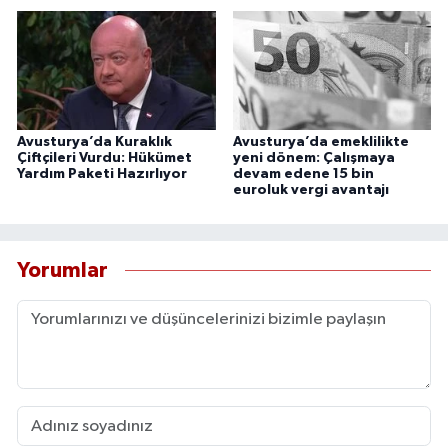
Avusturya’da Kuraklık
Avusturya’da emeklilikte
Çiftçileri Vurdu: Hükümet
yeni dönem: Çalışmaya
Yardım Paketi Hazırlıyor
devam edene 15 bin
euroluk vergi avantajı
Yorumlar