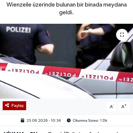
Wienzeile üzerinde bulunan bir binada meydana
geldi.
Paylaş
-
+
A
A
25.06.2026 - 10:34
Okunma Süresi: 1 Dk