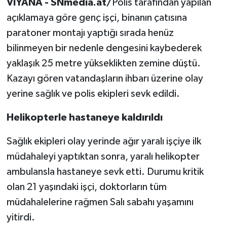
VİYANA - SNmedia.at/
Polis tarafından yapılan
açıklamaya göre genç işçi, binanın çatısına
paratoner montajı yaptığı sırada henüz
bilinmeyen bir nedenle dengesini kaybederek
yaklaşık 25 metre yükseklikten zemine düştü.
Kazayı gören vatandaşların ihbarı üzerine olay
yerine sağlık ve polis ekipleri sevk edildi.
Helikopterle hastaneye kaldırıldı
Sağlık ekipleri olay yerinde ağır yaralı işçiye ilk
müdahaleyi yaptıktan sonra, yaralı helikopter
ambulansla hastaneye sevk etti. Durumu kritik
olan 21 yaşındaki işçi, doktorların tüm
müdahalelerine rağmen Salı sabahı yaşamını
yitirdi.