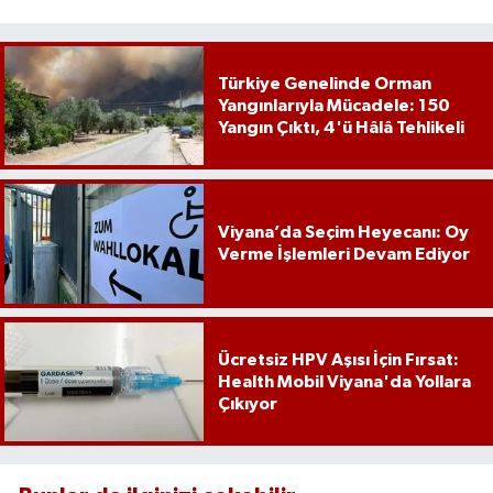
Türkiye Genelinde Orman
Yangınlarıyla Mücadele: 150
Yangın Çıktı, 4'ü Hâlâ Tehlikeli
Viyana’da Seçim Heyecanı: Oy
Verme İşlemleri Devam Ediyor
Ücretsiz HPV Aşısı İçin Fırsat:
Health Mobil Viyana'da Yollara
Çıkıyor