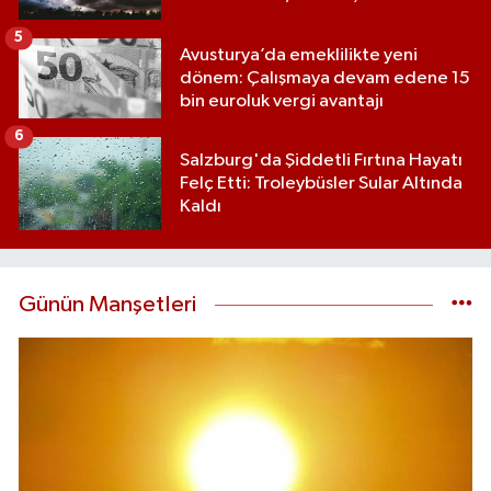
5
Avusturya’da emeklilikte yeni
dönem: Çalışmaya devam edene 15
bin euroluk vergi avantajı
6
Salzburg'da Şiddetli Fırtına Hayatı
Felç Etti: Troleybüsler Sular Altında
Kaldı
Günün Manşetleri