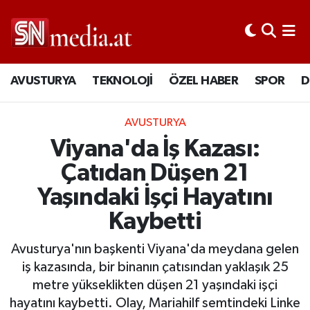
AVUSTURYA
TEKNOLOJİ
ÖZEL HABER
SPOR
D
AVUSTURYA
Viyana'da İş Kazası:
Çatıdan Düşen 21
Yaşındaki İşçi Hayatını
Kaybetti
Avusturya'nın başkenti Viyana'da meydana gelen
iş kazasında, bir binanın çatısından yaklaşık 25
metre yükseklikten düşen 21 yaşındaki işçi
hayatını kaybetti. Olay, Mariahilf semtindeki Linke