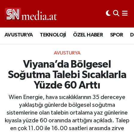
AVUSTURYA
TEKNOLOJİ
ÖZEL HABER
SPOR
D
AVUSTURYA
Viyana’da Bölgesel
Soğutma Talebi Sıcaklarla
Yüzde 60 Arttı
Wien Energie, hava sıcaklıklarının 35 dereceye
yaklaştığı günlerde bölgesel soğutma
sistemlerine olan talebin ortalama yaz günlerine
kıyasla yüzde 60 oranında arttığını açıkladı. Talep
en çok 11.00 ile 16.00 saatleri arasında zirve