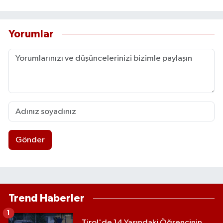
Yorumlar
Gönder
Trend Haberler
1
Tirol'de 14 Yaşındaki Öğrencinin