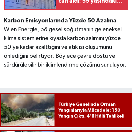
can aldı: 55 yaşındaki
adam ölü bulundu
Karbon Emisyonlarında Yüzde 50 Azalma
Wien Energie, bölgesel soğutmanın geleneksel
klima sistemlerine kıyasla karbon salımını yüzde
50’ye kadar azalttığını ve atık ısı oluşumunu
önlediğini belirtiyor. Böylece çevre dostu ve
sürdürülebilir bir iklimlendirme çözümü sunuluyor.
Türkiye Genelinde Orman
Yangınlarıyla Mücadele: 150
Yangın Çıktı, 4'ü Hâlâ Tehlikeli