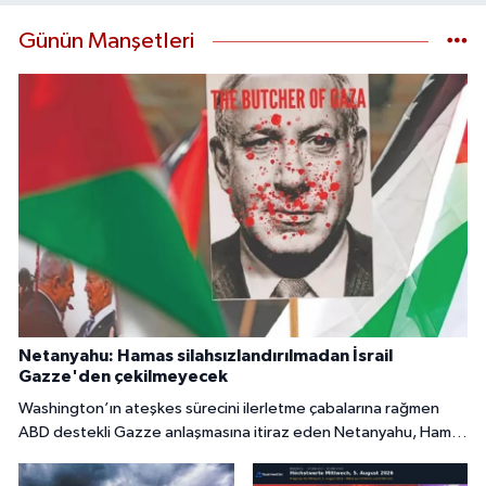
Günün Manşetleri
Netanyahu: Hamas silahsızlandırılmadan İsrail
Gazze'den çekilmeyecek
Washington’ın ateşkes sürecini ilerletme çabalarına rağmen
ABD destekli Gazze anlaşmasına itiraz eden Netanyahu, Hamas
tamamen silahsızlandırılmadan İsrail’in bölgeden
çekilmeyeceğini söyledi.