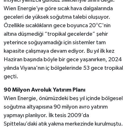
Wien Energie’ye göre sıcak hava dalgalarında
geceleri de yüksek soğutma talebi oluşuyor.
Özellikle sıcaklıkların gece boyunca 20°C'nin
altına düşmediği “tropikal gecelerde” şehir
yeterince soğuyamadığı için sistemler tam
kapasite çalışmaya devam ediyor. Bu yıl ilk kez
Haziran başında böyle bir gece yaşanırken, 2024
yılında Viyana'nın iç bölgelerinde 53 gece tropikal
geçti.
90 Milyon Avroluk Yatırım Planı
Wien Energie, önümüzdeki beş yıl içinde bölgesel
soğutma altyapısına 90 milyon avro yatırım
yapmayı planlıyor. İlk tesis 2009’da
Spittelau’daki atık yakma merkezinde kurulmuştu.