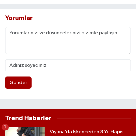
Yorumlar
Gönder
Trend Haberler
1
Viyana’da İşkenceden 8 Yıl Hapis