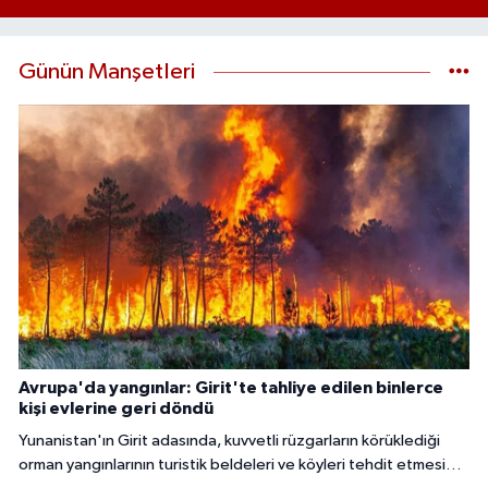
Günün Manşetleri
Avrupa'da yangınlar: Girit'te tahliye edilen binlerce
kişi evlerine geri döndü
Yunanistan'ın Girit adasında, kuvvetli rüzgarların körüklediği
orman yangınlarının turistik beldeleri ve köyleri tehdit etmesi