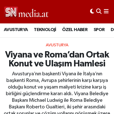
AVUSTURYA
TEKNOLOJİ
ÖZEL HABER
SPOR
D
AVUSTURYA
Viyana ve Roma’dan Ortak
Konut ve Ulaşım Hamlesi
Avusturya’nın başkenti Viyana ile İtalya’nın
başkenti Roma, Avrupa şehirlerinin karşı karşıya
olduğu konut ve yaşam maliyeti krizine karşı iş
birliğini güçlendirme kararı aldı. Viyana Belediye
Başkanı Michael Ludwig ile Roma Belediye
Başkanı Roberto Gualtieri, iki şehir arasındaki
ortak sorunlar ve çözüm yollarını görüşmek üzere