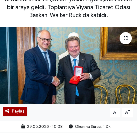
bir araya geldi. Toplantıya Viyana Ticaret Odası
Başkanı Walter Ruck da katıldı.
Paylaş
-
+
A
A
29.05.2026 - 10:08
Okunma Süresi: 1 Dk