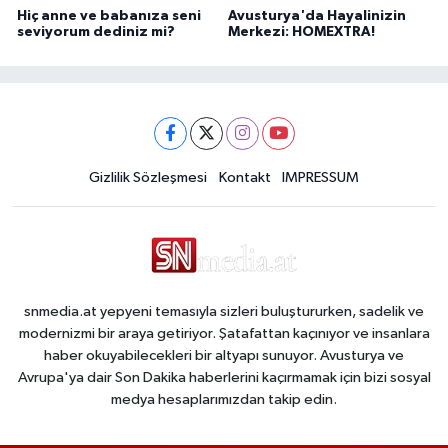
Hiç anne ve babanıza seni
Avusturya'da Hayalinizin
seviyorum dediniz mi?
Merkezi: HOMEXTRA!
Gizlilik Sözleşmesi
Kontakt
IMPRESSUM
snmedia.at yepyeni temasıyla sizleri buluştururken, sadelik ve
modernizmi bir araya getiriyor. Şatafattan kaçınıyor ve insanlara
haber okuyabilecekleri bir altyapı sunuyor. Avusturya ve
Avrupa'ya dair Son Dakika haberlerini kaçırmamak için bizi sosyal
medya hesaplarımızdan takip edin.