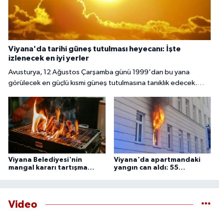
Viyana'da tarihi güneş tutulması heyecanı: İşte
izlenecek en iyi yerler
Avusturya, 12 Ağustos Çarşamba günü 1999'dan bu yana
görülecek en güçlü kısmi güneş tutulmasına tanıklık edecek.
Başkent Viyana'da gökyüzü meraklıları, güneşin yaklaşık yüzde
85 ila 89'unun Ay tarafından örtüleceği bu nadir doğa olayını
izlemek için çeşitli noktalarda bir araya gelecek.
Viyana Belediyesi'nin
Viyana'da apartmandaki
mangal kararı tartışma
yangın can aldı: 55
yarattı
yaşındaki adam ölü
bulundu
Video