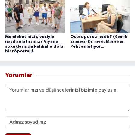
Memleketinizi şivesiyle
Osteoporoz nedir? (Kemik
nasıl anlatırsınız? Viyana
Erimesi) Dr. med. Mihriban
sokaklarında kahkaha dolu
Pelit anlatıyor...
bir röportajı!
Yorumlar