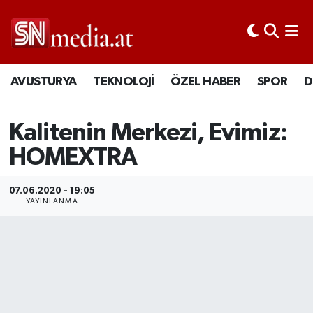
AVUSTURYA
TEKNOLOJİ
ÖZEL HABER
SPOR
D
Kalitenin Merkezi, Evimiz:
HOMEXTRA
07.06.2020 - 19:05
YAYINLANMA