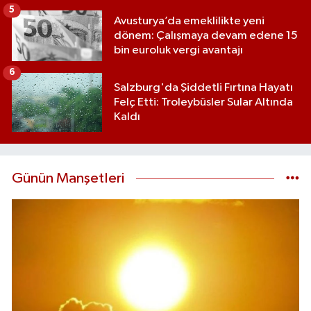
5
Avusturya’da emeklilikte yeni
dönem: Çalışmaya devam edene 15
bin euroluk vergi avantajı
6
Salzburg'da Şiddetli Fırtına Hayatı
Felç Etti: Troleybüsler Sular Altında
Kaldı
Günün Manşetleri