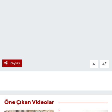
Paylaş
-
+
A
A
Öne Çıkan Videolar