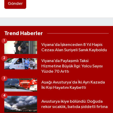
Gönder
Trend Haberler
1
Viyana’da İşkenceden 8 Yıl Hapis
Cezası Alan Suriyeli Sanık Kayboldu
2
Viyana’da Paylaşımlı Taksi
Hizmetine Büyük İlgi: Yolcu Sayısı
Yüzde 70 Arttı
3
Aşağı Avusturya’da İki Ayrı Kazada
İki Kişi Hayatını Kaybetti
4
Avusturya ikiye bölündü: Doğuda
rekor sıcaklık, batıda şiddetli fırtına