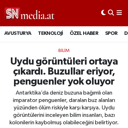
AVUSTURYA
TEKNOLOJİ
ÖZEL HABER
SPOR
D
BİLİM
Uydu görüntüleri ortaya
çıkardı. Buzullar eriyor,
penguenler yok oluyor
Antarktika’da deniz buzuna bağımlı olan
imparator penguenler, daralan buz alanları
yüzünden ölüm riskiyle karşı karşıya. Uydu
görüntülerini inceleyen bilim insanları, bazı
kolonilerin kaybolmuş olabileceğini belirtiyor.