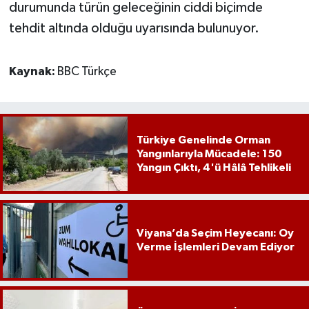
durumunda türün geleceğinin ciddi biçimde
tehdit altında olduğu uyarısında bulunuyor.
Kaynak:
BBC Türkçe
Türkiye Genelinde Orman
Yangınlarıyla Mücadele: 150
Yangın Çıktı, 4'ü Hâlâ Tehlikeli
Viyana’da Seçim Heyecanı: Oy
Verme İşlemleri Devam Ediyor