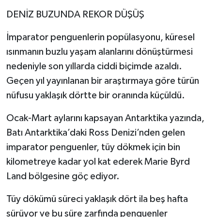
DENİZ BUZUNDA REKOR DÜŞÜŞ
İmparator penguenlerin popülasyonu, küresel
ısınmanın buzlu yaşam alanlarını dönüştürmesi
nedeniyle son yıllarda ciddi biçimde azaldı.
Geçen yıl yayınlanan bir araştırmaya göre türün
nüfusu yaklaşık dörtte bir oranında küçüldü.
Ocak-Mart aylarını kapsayan Antarktika yazında,
Batı Antarktika’daki Ross Denizi’nden gelen
imparator penguenler, tüy dökmek için bin
kilometreye kadar yol kat ederek Marie Byrd
Land bölgesine göç ediyor.
Tüy dökümü süreci yaklaşık dört ila beş hafta
sürüyor ve bu süre zarfında penguenler