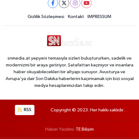
Gizlilik Sözleşmesi
Kontakt
IMPRESSUM
snmedia.at yepyeni temasıyla sizleri buluştururken, sadelik ve
modernizmi bir araya getiriyor. Şatafattan kaçınıyor ve insanlara
haber okuyabilecekleri bir altyapı sunuyor. Avusturya ve
Avrupa'ya dair Son Dakika haberlerini kaçırmamak için bizi sosyal
medya hesaplarımızdan takip edin.
RSS
Copyright © 2023. Her hakkı saklıdır.
Haber Yazılımı:
TE Bilişim