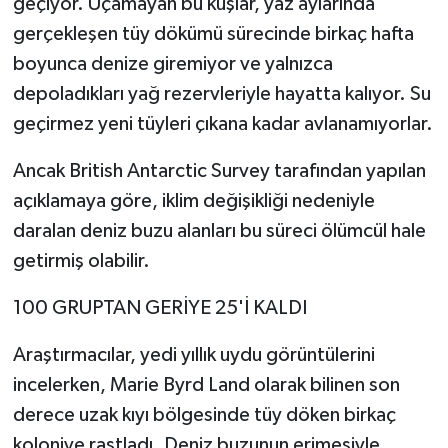
geçiyor. Uçamayan bu kuşlar, yaz aylarında
gerçekleşen tüy dökümü sürecinde birkaç hafta
boyunca denize giremiyor ve yalnızca
depoladıkları yağ rezervleriyle hayatta kalıyor. Su
geçirmez yeni tüyleri çıkana kadar avlanamıyorlar.
Ancak British Antarctic Survey tarafından yapılan
açıklamaya göre, iklim değişikliği nedeniyle
daralan deniz buzu alanları bu süreci ölümcül hale
getirmiş olabilir.
100 GRUPTAN GERİYE 25'İ KALDI
Araştırmacılar, yedi yıllık uydu görüntülerini
incelerken, Marie Byrd Land olarak bilinen son
derece uzak kıyı bölgesinde tüy döken birkaç
koloniye rastladı. Deniz buzunun erimesiyle