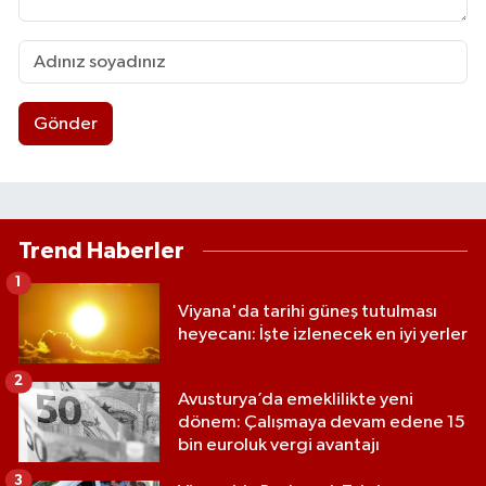
Gönder
Trend Haberler
1
Viyana'da tarihi güneş tutulması
heyecanı: İşte izlenecek en iyi yerler
2
Avusturya’da emeklilikte yeni
dönem: Çalışmaya devam edene 15
bin euroluk vergi avantajı
3