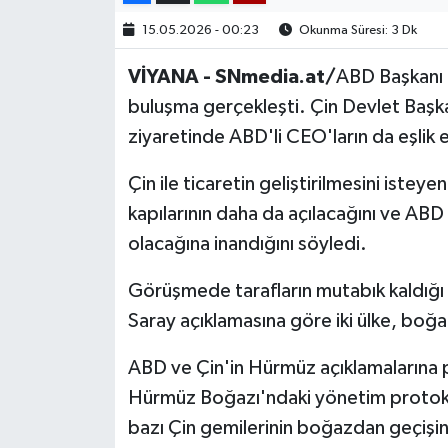
15.05.2026 - 00:23
Okunma Süresi: 3 Dk
VİYANA - SNmedia.at/
ABD Başkanı D
buluşma gerçekleşti. Çin Devlet Başka
ziyaretinde ABD'li CEO'ların da eşlik e
Çin ile ticaretin geliştirilmesini iste
kapılarının daha da açılacağını ve ABD 
olacağına inandığını söyledi.
Görüşmede tarafların mutabık kaldığ
Saray açıklamasına göre iki ülke, boğa
ABD ve Çin'in Hürmüz açıklamalarına par
Hürmüz Boğazı'ndaki yönetim protoko
bazı Çin gemilerinin boğazdan geçişin