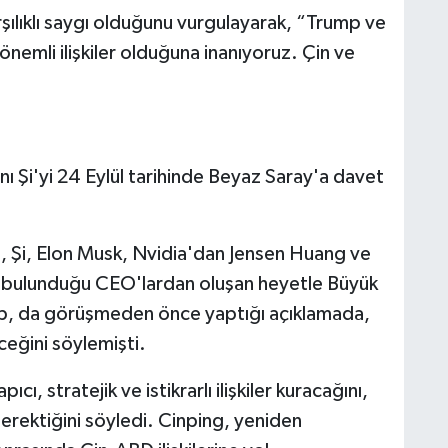
 karşılıklı saygı olduğunu vurgulayarak, “Trump ve
önemli ilişkiler olduğuna inanıyoruz. Çin ve
 Şi'yi 24 Eylül tarihinde Beyaz Saray'a davet
 Şi, Elon Musk, Nvidia'dan Jensen Huang ve
 bulunduğu CEO'lardan oluşan heyetle Büyük
mp, da görüşmeden önce yaptığı açıklamada,
ceğini söylemişti.
ıcı, stratejik ve istikrarlı ilişkiler kuracağını,
ı gerektiğini söyledi. Cinping, yeniden