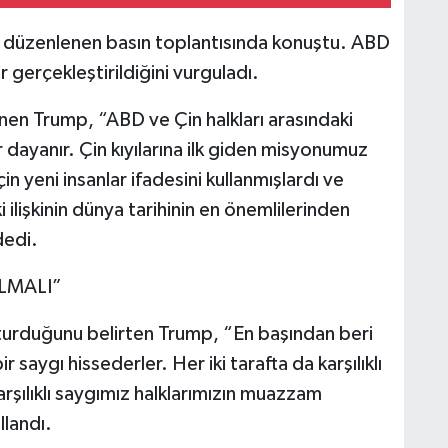
a düzenlenen basın toplantısında konuştu. ABD
gerçekleştirildiğini vurguladı.
eğinen Trump, “ABD ve Çin halkları arasındaki
dayanır. Çin kıyılarına ilk giden misyonumuz
n yeni insanlar ifadesini kullanmışlardı ve
 ilişkinin dünya tarihinin en önemlilerinden
dedi.
LMALI”
oluşturduğunu belirten Trump, “En başından beri
r saygı hissederler. Her iki tarafta da karşılıklı
arşılıklı saygımız halklarımızın muazzam
llandı.