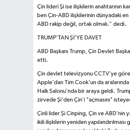
Çin lideri Şi ise ilişkilerin anahtarının
ben Çin-ABD ilişkilerinin dünyadaki en 
ABD rakip değil, ortak olmalı.” dedi.
TRUMP'TAN Şİ'YE DAVET
ABD Başkanı Trump, Çin Devlet Başkanı
etti.
Çin devlet televizyonu CCTV'ye göre,
Apple'dan Tim Cook'un da aralarında
Halk Salonu'nda bir araya geldi. Tru
zirvede Şi'den Çin'i "açmasını" isteye
Çinli lider Şi Cinping, Çin ve ABD'nin yap
ikili ilişkilerin yeniden yapılandırılmas