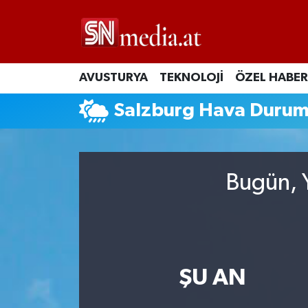
AVUSTURYA
TEKNOLOJİ
ÖZEL HABER
Salzburg Hava Duru
Bugün, Y
ŞU AN