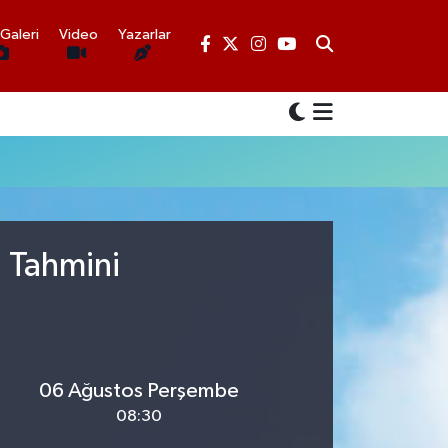
Galeri
Video
Yazarlar
u Tahmini
06 Ağustos Perşembe
08:30