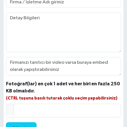
Fotoğraf(lar) en çok 1 adet ve her biri en fazla 250
KB olmalıdır.
(CTRL tuşuna basılı tutarak çoklu seçim yapabilirsiniz)