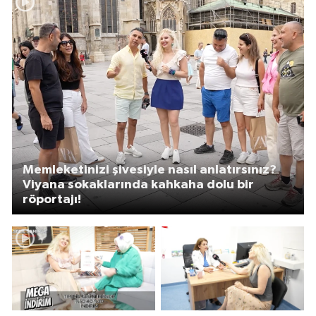
Memleketinizi şivesiyle nasıl anlatırsınız?
Viyana sokaklarında kahkaha dolu bir
röportajı!