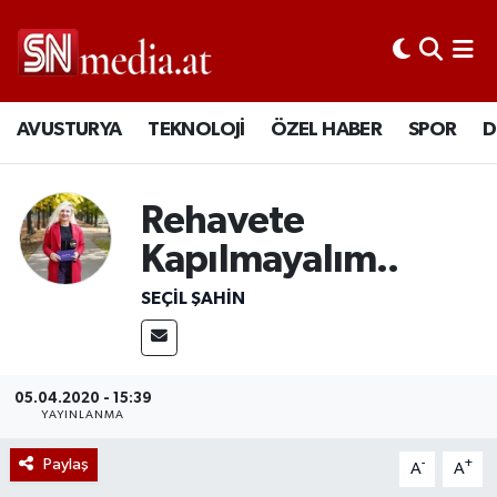
AVUSTURYA
TEKNOLOJİ
ÖZEL HABER
SPOR
D
Rehavete
Kapılmayalım..
SEÇIL ŞAHIN
05.04.2020 - 15:39
YAYINLANMA
Paylaş
-
+
A
A