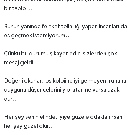
bir tablo...
Bunun yanında felaket tellallığı yapan insanları da
es geçmek istemiyorum..
Çünkü bu durumu şikayet edici sizlerden çok
mesaj geldi.
Değerli okurlar; psikolojine iyi gelmeyen, ruhunu
duygunu düşüncelerini yıpratan ne varsa uzak
dur..
Her şey senin elinde, iyiye güzele odaklanırsan
her şey güzel olur..