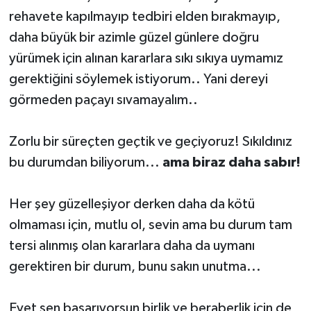
rehavete kapılmayıp tedbiri elden bırakmayıp,
daha büyük bir azimle güzel günlere doğru
yürümek için alınan kararlara sıkı sıkıya uymamız
gerektiğini söylemek istiyorum.. Yani dereyi
görmeden paçayı sıvamayalım..
Zorlu bir süreçten geçtik ve geçiyoruz! Sıkıldınız
bu durumdan biliyorum...
ama biraz daha sabır!
Her şey güzelleşiyor derken daha da kötü
olmaması için, mutlu ol, sevin ama bu durum tam
tersi alınmış olan kararlara daha da uymanı
gerektiren bir durum, bunu sakın unutma...
Evet sen başarıyorsun birlik ve beraberlik için de