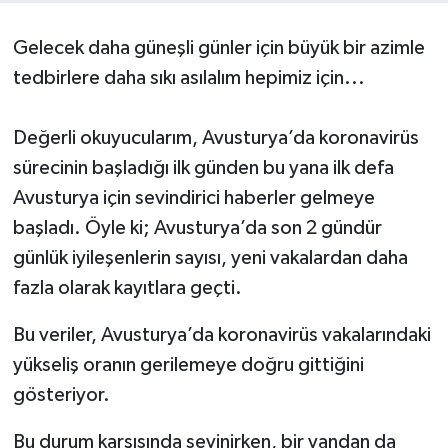
Gelecek daha güneşli günler için büyük bir azimle
tedbirlere daha sıkı asılalım hepimiz için...
Değerli okuyucularım, Avusturya’da koronavirüs
sürecinin başladığı ilk günden bu yana ilk defa
Avusturya için sevindirici haberler gelmeye
başladı. Öyle ki; Avusturya’da son 2 gündür
günlük iyileşenlerin sayısı, yeni vakalardan daha
fazla olarak kayıtlara geçti.
Bu veriler, Avusturya’da koronavirüs vakalarındaki
yükseliş oranın gerilemeye doğru gittiğini
gösteriyor.
Bu durum karşısında sevinirken, bir yandan da