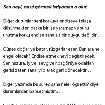
Sen neyi, nasıl görmek istiyorsan o olur.
Diğer durumlar seni korkuya endişeye telaşa
düşürmekten başka bir işe yaramaz ve şunu
unutma korku endişe sana ait bir duygu değildir..
Güneş doğar ve batar, rüzgarlar eser. Bunlara ne
engel olacak? Endişe etmek neyi değiştirecek.
Sen huzura, iyiye, sevgiye hoşgörüye odaklan
gerisi zaten sana iyi olarak geri dönecektir...
Diğer yazımda bu süreç sana neler öğretti? diye
durumlardan bahsetmiştim..