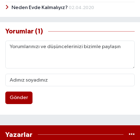
Neden Evde Kalmalıyız?
02.04.2020
Yorumlar (1)
Gönder
Yazarlar