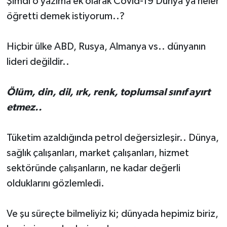
Şimdi o yazıma ek olarak Covid-19 Dünya’ya neler
öğretti demek istiyorum..?
Hiçbir ülke ABD, Rusya, Almanya vs.. dünyanın
lideri değildir..
Ölüm, din, dil, ırk, renk, toplumsal sınıf ayırt
etmez..
Tüketim azaldığında petrol değersizleşir.. Dünya,
sağlık çalışanları, market çalışanları, hizmet
sektöründe çalışanların, ne kadar değerli
olduklarını gözlemledi.
Ve şu süreçte bilmeliyiz ki; dünyada hepimiz biriz,