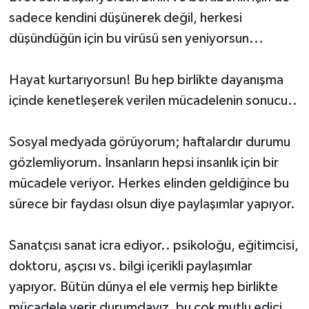
sadece kendini düşünerek değil, herkesi
düşündüğün için bu virüsü sen yeniyorsun...
Hayat kurtarıyorsun! Bu hep birlikte dayanışma
içinde kenetleşerek verilen mücadelenin sonucu..
Sosyal medyada görüyorum; haftalardır durumu
gözlemliyorum. İnsanların hepsi insanlık için bir
mücadele veriyor. Herkes elinden geldiğince bu
sürece bir faydası olsun diye paylaşımlar yapıyor.
Sanatçısı sanat icra ediyor.. psikoloğu, eğitimcisi,
doktoru, aşçısı vs. bilgi içerikli paylaşımlar
yapıyor. Bütün dünya el ele vermiş hep birlikte
mücadele verir durumdayız, bu çok mutlu edici