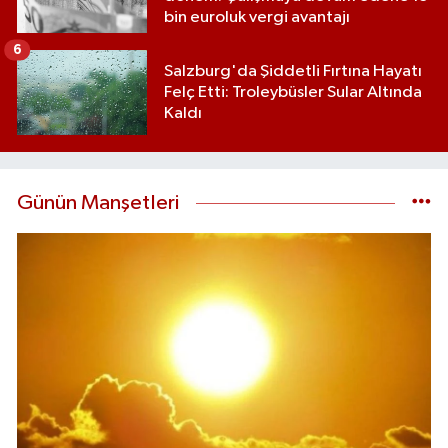
bin euroluk vergi avantajı
6
Salzburg'da Şiddetli Fırtına Hayatı
Felç Etti: Troleybüsler Sular Altında
Kaldı
Günün Manşetleri