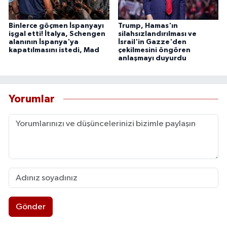
Binlerce göçmen İspanyayı
Trump, Hamas'ın
işgal etti! İtalya, Schengen
silahsızlandırılması ve
alanının İspanya'ya
İsrail'in Gazze'den
kapatılmasını istedi, Mad
çekilmesini öngören
anlaşmayı duyurdu
Yorumlar
Gönder