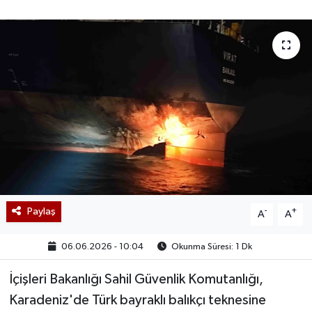
Paylaş
-
+
A
A
06.06.2026 - 10:04
Okunma Süresi: 1 Dk
İçişleri Bakanlığı Sahil Güvenlik Komutanlığı,
Karadeniz'de Türk bayraklı balıkçı teknesine