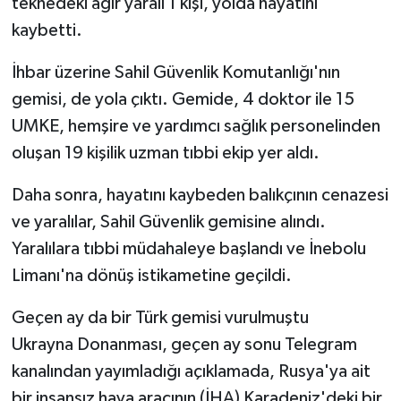
teknedeki ağır yaralı 1 kişi, yolda hayatını
kaybetti.
İhbar üzerine Sahil Güvenlik Komutanlığı'nın
gemisi, de yola çıktı. Gemide, 4 doktor ile 15
UMKE, hemşire ve yardımcı sağlık personelinden
oluşan 19 kişilik uzman tıbbi ekip yer aldı.
Daha sonra, hayatını kaybeden balıkçının cenazesi
ve yaralılar, Sahil Güvenlik gemisine alındı.
Yaralılara tıbbi müdahaleye başlandı ve İnebolu
Limanı'na dönüş istikametine geçildi.
Geçen ay da bir Türk gemisi vurulmuştu
Ukrayna Donanması, geçen ay sonu Telegram
kanalından yayımladığı açıklamada, Rusya'ya ait
bir insansız hava aracının (İHA) Karadeniz'deki bir