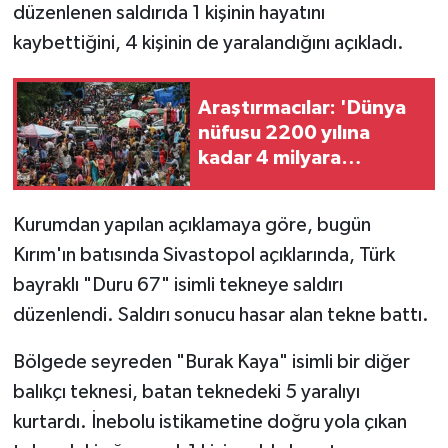
düzenlenen saldırıda 1 kişinin hayatını
kaybettiğini, 4 kişinin de yaralandığını açıkladı.
Araştırmacılar: 'Dünya
nüfusu 2200 yılına
kadar 4 milyara
düşmeli'
Kurumdan yapılan açıklamaya göre, bugün
Kırım'ın batısında Sivastopol açıklarında, Türk
bayraklı "Duru 67" isimli tekneye saldırı
düzenlendi. Saldırı sonucu hasar alan tekne battı.
Bölgede seyreden "Burak Kaya" isimli bir diğer
balıkçı teknesi, batan teknedeki 5 yaralıyı
kurtardı. İnebolu istikametine doğru yola çıkan