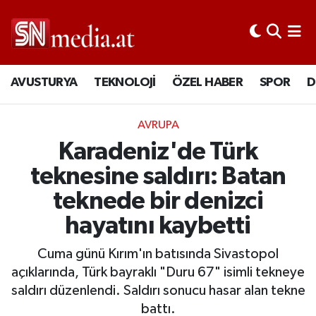
AVUSTURYA
TEKNOLOJİ
ÖZEL HABER
SPOR
D
AVRUPA
Karadeniz'de Türk
teknesine saldırı: Batan
teknede bir denizci
hayatını kaybetti
Cuma günü Kırım'ın batısında Sivastopol
açıklarında, Türk bayraklı "Duru 67" isimli tekneye
saldırı düzenlendi. Saldırı sonucu hasar alan tekne
battı.