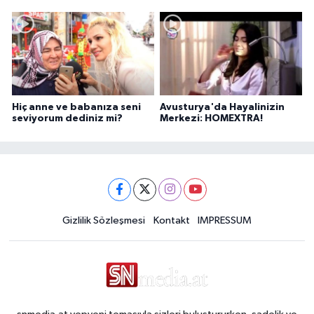
Hiç anne ve babanıza seni
Avusturya'da Hayalinizin
seviyorum dediniz mi?
Merkezi: HOMEXTRA!
Gizlilik Sözleşmesi
Kontakt
IMPRESSUM