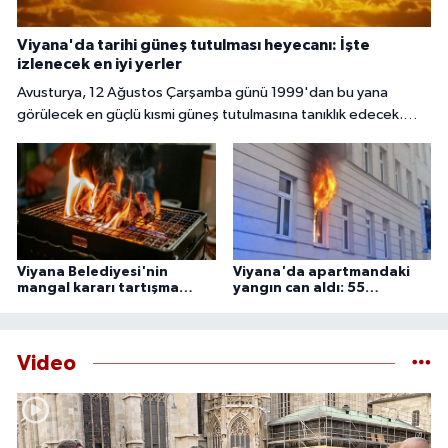
Viyana'da tarihi güneş tutulması heyecanı: İşte
izlenecek en iyi yerler
Avusturya, 12 Ağustos Çarşamba günü 1999'dan bu yana
görülecek en güçlü kısmi güneş tutulmasına tanıklık edecek.
Başkent Viyana'da gökyüzü meraklıları, güneşin yaklaşık yüzde
85 ila 89'unun Ay tarafından örtüleceği bu nadir doğa olayını
izlemek için çeşitli noktalarda bir araya gelecek.
Viyana Belediyesi'nin
Viyana'da apartmandaki
mangal kararı tartışma
yangın can aldı: 55
yarattı
yaşındaki adam ölü
bulundu
Video