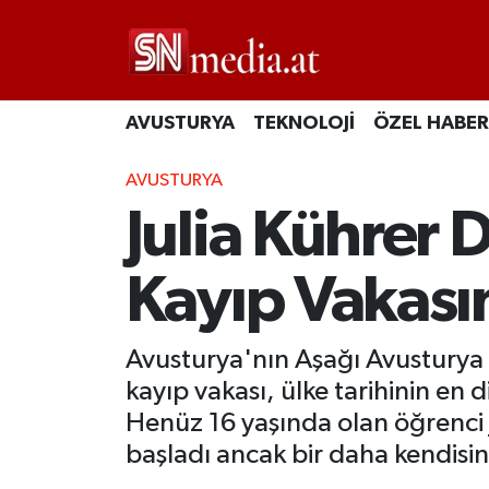
AVUSTURYA
TEKNOLOJİ
ÖZEL HABER
AVUSTURYA
Julia Kührer 
Kayıp Vakası
Avusturya'nın Aşağı Avusturya
kayıp vakası, ülke tarihinin en 
Henüz 16 yaşında olan öğrenci
başladı ancak bir daha kendisi