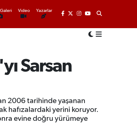
Galeri
Video
Yazarlar
'yı Sarsan
an 2006 tarihinde yaşanan
ak hafızalardaki yerini koruyor.
sonra evine doğru yürümeye