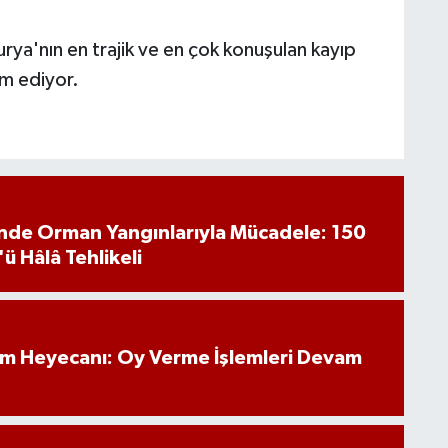
urya'nın en trajik ve en çok konuşulan kayıp
am ediyor.
inde Orman Yangınlarıyla Mücadele: 150
'ü Hâlâ Tehlikeli
im Heyecanı: Oy Verme İşlemleri Devam