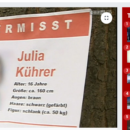
1
2
3
4
5