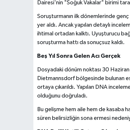
Dairesi'nin "Soğuk Vakalar" birimi tara
Soruşturmanın ilk dönemlerinde genç kı
yer aldı. Ancak yapılan detaylı incele
ihtimal ortadan kalktı. Uyuşturucu bağla
soruşturma hattı da sonuçsuz kaldı.
Beş Yıl Sonra Gelen Acı Gerçek
Dosyadaki dönüm noktası 30 Haziran 2
Dietmannsdorf bölgesinde bulunan eski
ortaya çıkarıldı. Yapılan DNA incelemele
olduğunu doğruladı.
Bu gelişme hem aile hem de kasaba halkı
süren belirsizliğin sona ermesi nedeni