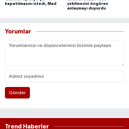
kapatılmasını istedi, Mad
çekilmesini öngören
anlaşmayı duyurdu
Yorumlar
Gönder
Trend Haberler