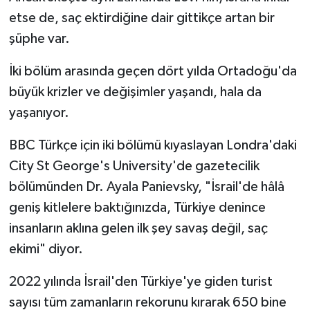
etse de, saç ektirdiğine dair gittikçe artan bir
şüphe var.
İki bölüm arasında geçen dört yılda Ortadoğu'da
büyük krizler ve değişimler yaşandı, hala da
yaşanıyor.
BBC Türkçe için iki bölümü kıyaslayan Londra'daki
City St George's University'de gazetecilik
bölümünden Dr. Ayala Panievsky, "İsrail'de hâlâ
geniş kitlelere baktığınızda, Türkiye denince
insanların aklına gelen ilk şey savaş değil, saç
ekimi" diyor.
2022 yılında İsrail'den Türkiye'ye giden turist
sayısı tüm zamanların rekorunu kırarak 650 bine