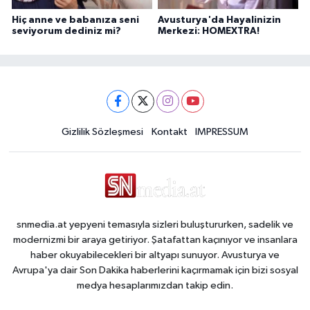
Hiç anne ve babanıza seni
Avusturya'da Hayalinizin
seviyorum dediniz mi?
Merkezi: HOMEXTRA!
Gizlilik Sözleşmesi
Kontakt
IMPRESSUM
snmedia.at yepyeni temasıyla sizleri buluştururken, sadelik ve
modernizmi bir araya getiriyor. Şatafattan kaçınıyor ve insanlara
haber okuyabilecekleri bir altyapı sunuyor. Avusturya ve
Avrupa'ya dair Son Dakika haberlerini kaçırmamak için bizi sosyal
medya hesaplarımızdan takip edin.