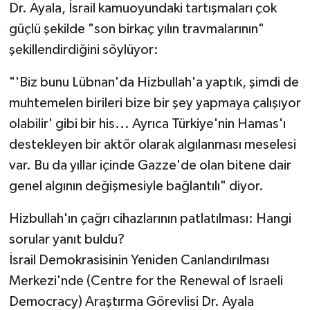
Dr. Ayala, İsrail kamuoyundaki tartışmaları çok
güçlü şekilde "son birkaç yılın travmalarının"
şekillendirdiğini söylüyor:
"'Biz bunu Lübnan'da Hizbullah'a yaptık, şimdi de
muhtemelen birileri bize bir şey yapmaya çalışıyor
olabilir' gibi bir his... Ayrıca Türkiye'nin Hamas'ı
destekleyen bir aktör olarak algılanması meselesi
var. Bu da yıllar içinde Gazze'de olan bitene dair
genel algının değişmesiyle bağlantılı" diyor.
Hizbullah'ın çağrı cihazlarının patlatılması: Hangi
sorular yanıt buldu?
İsrail Demokrasisinin Yeniden Canlandırılması
Merkezi'nde (Centre for the Renewal of Israeli
Democracy) Araştırma Görevlisi Dr. Ayala