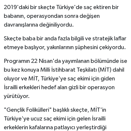
2019'daki bir skeçte Türkiye'de saç ektiren bir
babanın, operasyondan sonra değişen
davranışlarına değiniliyordu.
Skeçte baba bir anda fazla bilgili ve stratejik laflar
etmeye başlıyor, yakınlarının şüphesini çekiyordu.
Programın 22 Nisan'da yayımlanan bölümünde ise
bu kez konuya Milli İstihbarat Teşkilatı (MİT) dahil
oluyor ve MİT, Türkiye'ye saç ekimi için giden
İsrailli erkekleri hedef alan gizli bir operasyon
yürütüyor.
"Gençlik Folikülleri" başlıklı skeçte, MİT'in
Türkiye'ye ucuz saç ekimi için gelen İsrailli
erkeklerin kafalarına patlayıcı yerleştirdiği