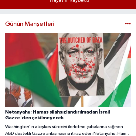
Hayatını Kaybetti
Günün Manşetleri
Netanyahu: Hamas silahsızlandırılmadan İsrail
Gazze'den çekilmeyecek
Washington’ın ateşkes sürecini ilerletme çabalarına rağmen
ABD destekli Gazze anlaşmasına itiraz eden Netanyahu, Hamas