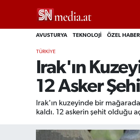
AVUSTURYA
TEKNOLOJİ
ÖZEL HABER
TÜRKİYE
Irak'ın Kuze
12 Asker Şeh
Irak'ın kuzeyinde bir mağarada
kaldı. 12 askerin şehit olduğu a