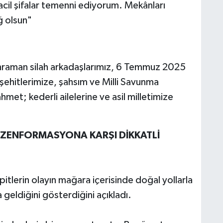
acil şifalar temenni ediyorum. Mekânları
ğ olsun"
ahraman silah arkadaşlarımız, 6 Temmuz 2025
ehitlerimize, şahsım ve Milli Savunma
hmet; kederli ailelerine ve asil milletimize
ZENFORMASYONA KARŞI DİKKATLİ
spitlerin olayın mağara içerisinde doğal yollarla
eldiğini gösterdiğini açıkladı.