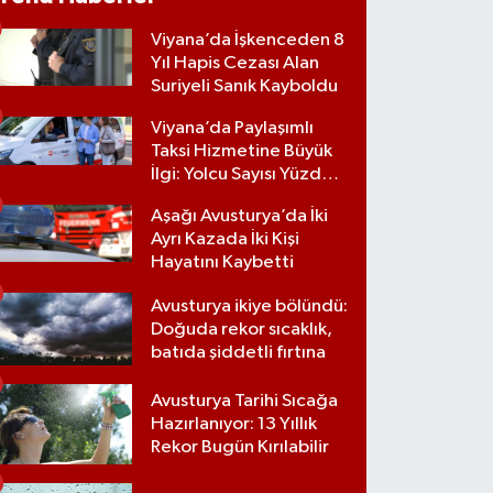
Viyana’da İşkenceden 8
Yıl Hapis Cezası Alan
Suriyeli Sanık Kayboldu
Viyana’da Paylaşımlı
Taksi Hizmetine Büyük
İlgi: Yolcu Sayısı Yüzde
70 Arttı
Aşağı Avusturya’da İki
Ayrı Kazada İki Kişi
Hayatını Kaybetti
Avusturya ikiye bölündü:
Doğuda rekor sıcaklık,
batıda şiddetli fırtına
Avusturya Tarihi Sıcağa
Hazırlanıyor: 13 Yıllık
Rekor Bugün Kırılabilir