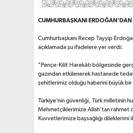
CUMHURBAŞKANI ERDOĞAN'DAN B
Cumhurbaşkanı Recep Tayyip Erdoğan
açıklamada şu ifadelere yer verdi:
"Pençe-Kilit Harekâtı bölgesinde gerç
gazından etkilenerek hastanede tedavi
şehitlerimiz olduğu haberini büyük bir
Türkiye
’nin güvenliği, Türk milletinin
Mehmetçiklerimize Allah’tan rahmet dili
Kuvvetlerimize başsağlığı dileklerimi 