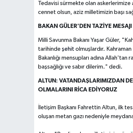
Tedavisi sürmekte olan askerlerimize 
cennet olsun, aziz milletimizin başı sa
BAKAN GÜLER'DEN TAZİYE MESAJI
Milli Savunma Bakanı Yaşar Güler, "K
tarihinde
şehit
olmuşlardır. Kahraman ş
Bakanlığı mensupları adına Allah'tan ra
başsağlığı ve sabır dilerim." dedi.
ALTUN: VATANDAŞLARIMIZDAN DE
OLMALARINI RİCA EDİYORUZ
İletişim Başkanı Fahrettin Altun, ilk te
oluşan metan gazı nedeniyle meydana g