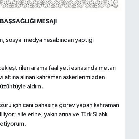
AŞSAĞLIĞI MESAJI
, sosyal medya hesabından yaptığı
ekleştirilen arama faaliyeti esnasında metan
 altına alınan kahraman askerlerimizden
 üzüntüyle aldım.
 huzuru için canı pahasına görev yapan kahraman
yor; ailelerine, yakınlarına ve Türk Silahlı
iletiyorum.