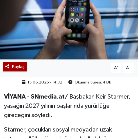
Paylaş
-
+
A
A
15.06.2026 - 14:32
Okunma Süresi: 4 Dk
VİYANA - SNmedia.at/
Başbakan Keir Starmer,
yasağın 2027 yılının başlarında yürürlüğe
gireceğini söyledi.
Starmer, çocukları sosyal medyadan uzak