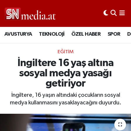
AVUSTURYA
TEKNOLOJİ
ÖZEL HABER
SPOR
D
EĞİTİM
İngiltere 16 yaş altına
sosyal medya yasağı
getiriyor
İngiltere, 16 yaşın altındaki çocukların sosyal
medya kullanmasını yasaklayacağını duyurdu.