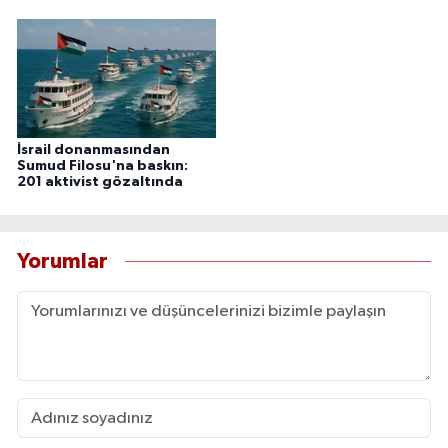
İsrail donanmasından
Sumud Filosu'na baskın:
201 aktivist gözaltında
Yorumlar