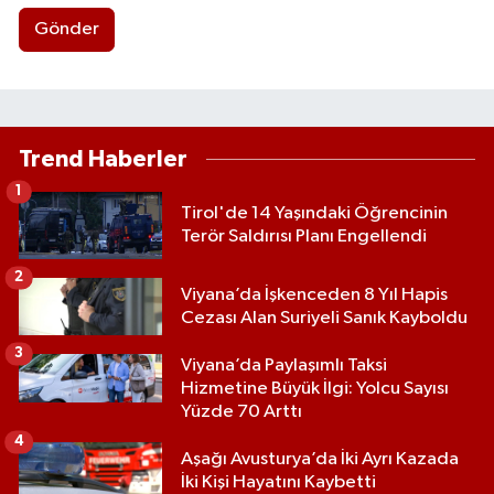
Gönder
Trend Haberler
1
Tirol'de 14 Yaşındaki Öğrencinin
Terör Saldırısı Planı Engellendi
2
Viyana’da İşkenceden 8 Yıl Hapis
Cezası Alan Suriyeli Sanık Kayboldu
3
Viyana’da Paylaşımlı Taksi
Hizmetine Büyük İlgi: Yolcu Sayısı
Yüzde 70 Arttı
4
Aşağı Avusturya’da İki Ayrı Kazada
İki Kişi Hayatını Kaybetti