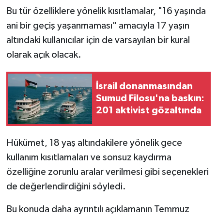
Bu tür özelliklere yönelik kısıtlamalar, "16 yaşında
ani bir geçiş yaşanmaması" amacıyla 17 yaşın
altındaki kullanıcılar için de varsayılan bir kural
olarak açık olacak.
İsrail donanmasından
Sumud Filosu'na baskın:
201 aktivist gözaltında
Hükümet, 18 yaş altındakilere yönelik gece
kullanım kısıtlamaları ve sonsuz kaydırma
özelliğine zorunlu aralar verilmesi gibi seçenekleri
de değerlendirdiğini söyledi.
Bu konuda daha ayrıntılı açıklamanın Temmuz