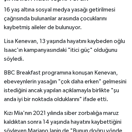
16 yaş altına sosyal medya yasağı getirilmesi
çağrısında bulunanlar arasında çocuklarını
kaybetmiş aileler de bulunuyor.
Lisa Kenevan, 13 yaşında hayatını kaybeden oğlu
Isaac'ın kampanyasındaki "itici güç" olduğunu
söyledi.
BBC Breakfast programına konuşan Kenevan,
ebeveynlerin yasağın "çok daha erken" gelmesini
istediğini ancak yapılan açıklamayla birlikte "şu
anda iyi bir noktada olduklarını" ifade etti.
Kızı Mia'nın 2021 yılında siber zorbalığa maruz
kaldıktan sonra 14 yaşında hayatını kaybettiğini
söyleyen Mariano Janin de "Bunun doğru yönde