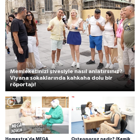
Memleketinizi şivesiyle nasıl anlatırsınız?
Viyana sokaklarında kahkaha dolu bir
röportajı!
Homextra’da MEGA
Osteoporoz nedir? (Kemik