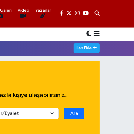
Galeri
Video
Yazarlar
İlan Ekle
azla kişiye ulaşabilirsiniz.
Ara