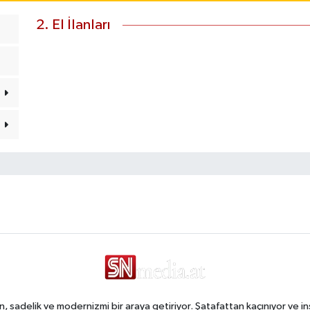
2. El İlanları
, sadelik ve modernizmi bir araya getiriyor. Şatafattan kaçınıyor ve in