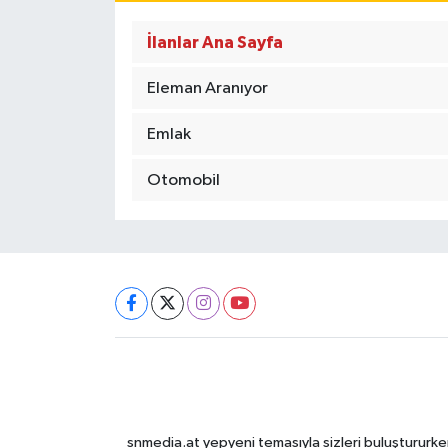
İlanlar Ana Sayfa
Eleman Aranıyor
Emlak
Otomobil
snmedia.at yepyeni temasıyla sizleri buluştururken