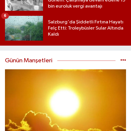
dönem: Çalışmaya devam edene 15
bin euroluk vergi avantajı
6
Salzburg'da Şiddetli Fırtına Hayatı
Felç Etti: Troleybüsler Sular Altında
Kaldı
Günün Manşetleri