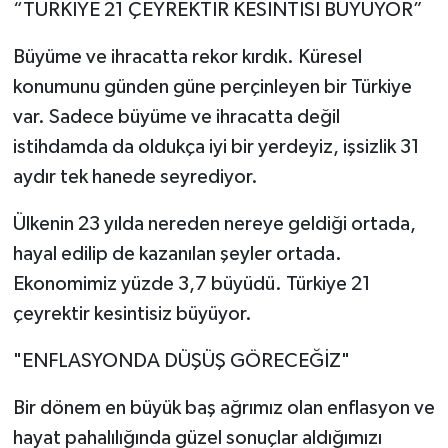
“TÜRKİYE 21 ÇEYREKTİR KESİNTİSİ BÜYÜYOR”
Büyüme ve ihracatta rekor kırdık. Küresel
konumunu günden güne perçinleyen bir Türkiye
var. Sadece büyüme ve ihracatta değil
istihdamda da oldukça iyi bir yerdeyiz, işsizlik 31
aydır tek hanede seyrediyor.
Ülkenin 23 yılda nereden nereye geldiği ortada,
hayal edilip de kazanılan şeyler ortada.
Ekonomimiz yüzde 3,7 büyüdü. Türkiye 21
çeyrektir kesintisiz büyüyor.
"ENFLASYONDA DÜŞÜŞ GÖRECEĞİZ"
Bir dönem en büyük baş ağrımız olan enflasyon ve
hayat pahalılığında güzel sonuçlar aldığımızı