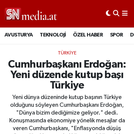
AVUSTURYA
TEKNOLOJİ
ÖZEL HABER
SPOR
D
TÜRKİYE
Cumhurbaşkanı Erdoğan:
Yeni düzende kutup başı
Türkiye
Yeni dünya düzeninde kutup başının Türkiye
olduğunu söyleyen Cumhurbaşkanı Erdoğan,
"Dünya bizim dediğimize geliyor." dedi.
Konuşmasında ekonomiye yönelik mesajlar da
veren Cumhurbaşkanı, "Enflasyonda düşüş