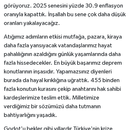
görüyoruz. 2025 senesini yüzde 30.9 enflasyon
oranıyla kapattık. İnşallah bu sene çok daha düşük
oranları yakalayacağız.
Atığımız adımların etkisi mutfağa, pazara, kiraya
daha fazla yansıyacak vatandaşlarımız hayat
pahalılığının azaldığını günlük yaşamlarında daha
fazla hissedecekler. En büyük başarımız deprem
konutlarının inşasıdır. Yapamazsınız diyenleri
burada da hayal kırıklığına uğrattık. 455 binden
fazla konutun kurasını çekip anahtarını hak sahibi
kardeşlerimize teslim ettik. Milletimize
verdiğimiz bir sözümüzü daha tutmanın
bahtiyarlığını yaşadık.
Godot'u bekler gibi yıllardır Türkiye'nin krize,