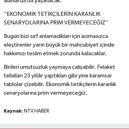
alanlarda da yaşanacak.
“EKONOMİK TETİKÇİLERİN KARANLIK
SENARYOLARINA PRİM VERMEYECEĞİZ”
Bugün bizi sırf anlamadıkları için acımasızca
eleştirenler yarın büyük bir mahcubiyet içinde
hakkımızı teslim etmek zorunda kalacaklar.
Birileri umutsuzluk yaymaya çalışabilir. Felaket
tellalları 23 yıldır yaptıkları gibi yine karamsar
tablolar çizebilir. Ekonomik tetikçilerin karanlık
senaryolarına prim vermeyeceğiz.
Kaynak:
NTV HABER