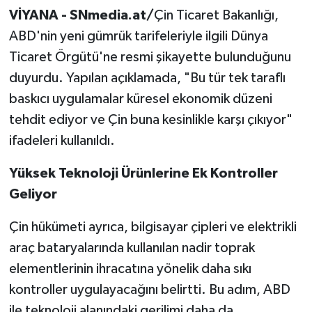
VİYANA - SNmedia.at/
Çin Ticaret Bakanlığı,
ABD'nin yeni gümrük tarifeleriyle ilgili Dünya
Ticaret Örgütü'ne resmi şikayette bulunduğunu
duyurdu. Yapılan açıklamada, "Bu tür tek taraflı
baskıcı uygulamalar küresel ekonomik düzeni
tehdit ediyor ve Çin buna kesinlikle karşı çıkıyor"
ifadeleri kullanıldı.
Yüksek Teknoloji Ürünlerine Ek Kontroller
Geliyor
Çin hükümeti ayrıca, bilgisayar çipleri ve elektrikli
araç bataryalarında kullanılan nadir toprak
elementlerinin ihracatına yönelik daha sıkı
kontroller uygulayacağını belirtti. Bu adım, ABD
ile teknoloji alanındaki gerilimi daha da