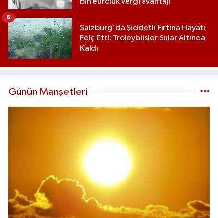
bin euroluk vergi avantajı
6
Salzburg'da Şiddetli Fırtına Hayatı
Felç Etti: Troleybüsler Sular Altında
Kaldı
Günün Manşetleri