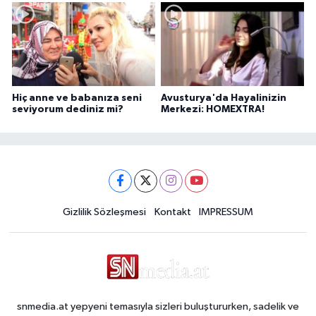
Hiç anne ve babanıza seni
Avusturya'da Hayalinizin
seviyorum dediniz mi?
Merkezi: HOMEXTRA!
Gizlilik Sözleşmesi
Kontakt
IMPRESSUM
snmedia.at yepyeni temasıyla sizleri buluştururken, sadelik ve