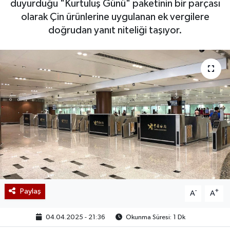
duyurduğu "Kurtuluş Günü" paketinin bir parçası
olarak Çin ürünlerine uygulanan ek vergilere
doğrudan yanıt niteliği taşıyor.
Paylaş
-
+
A
A
04.04.2025 - 21:36
Okunma Süresi: 1 Dk