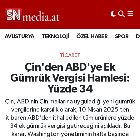
AVUSTURYA
TEKNOLOJİ
ÖZEL HABER
SPOR
D
TİCARET
Çin'den ABD'ye Ek
Gümrük Vergisi Hamlesi:
Yüzde 34
Çin, ABD’nin Çin mallarına uyguladığı yeni gümrük
vergilerine karşılık olarak, 10 Nisan 2025'ten
itibaren ABD’den ithal edilen tüm ürünlere yüzde
34 ek gümrük vergisi getireceğini açıkladı. Bu
karar, Washington yönetiminin hafta başında