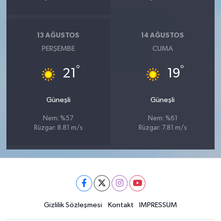
13 AĞUSTOS
14 AĞUSTOS
PERŞEMBE
CUMA
°
°
21
19
Güneşli
Güneşli
Nem: %57
Nem: %61
Rüzgar: 8.81 m/s
Rüzgar: 7.81 m/s
Gizlilik Sözleşmesi
Kontakt
IMPRESSUM