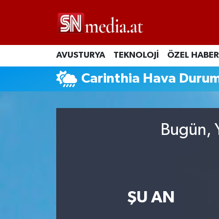
AVUSTURYA
TEKNOLOJİ
ÖZEL HABER
Carinthia Hava Duru
Bugün, Y
ŞU AN