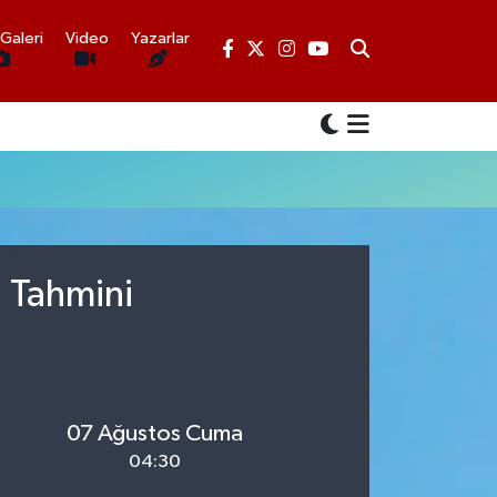
Galeri
Video
Yazarlar
u Tahmini
07 Ağustos Cuma
04:30